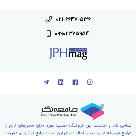
021-6647-5126
09902375954
تمامی کالا و خدمات اين فروشگاه حسب مورد دارای مجوزهای لازم از
مراجع مربوطه می‌باشند و فعاليت‌های اين سايت تابع قوانين و مقررات