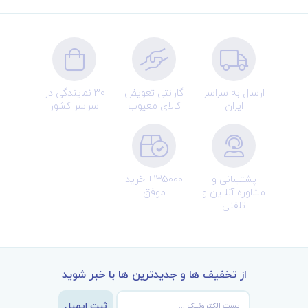
ارسال به سراسر
گارانتی تعویض
30 نمایندگی در
ایران
کالای معیوب
سراسر کشور
پشتیبانی و
135000+ خرید
مشاوره آنلاین و
موفق
تلفنی
از تخفیف ها و جدیدترین ها با خبر شوید
ثبت ایمیل