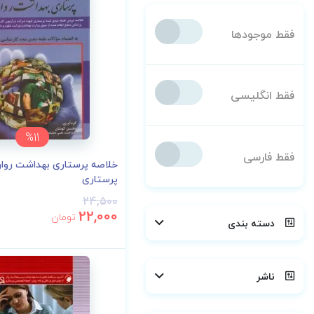
فقط موجودها
فقط انگلیسی
%11
فقط فارسی
خلاصه پرستاری بهداشت روان
پرستاری
24,500
22,000
تومان
دسته بندی
ناشر