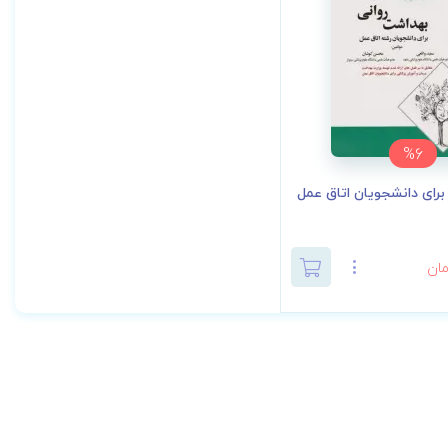
%6
رای دانشجویان اتاق عمل
ان