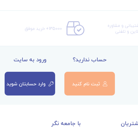
تیبانی و مشاوره
135000+ خرید موفق
لاین و تلفنی
حساب ندارید؟
ورود به سایت
ثبت نام کنید
وارد حسابتان شوید
تریان
با جامعه نگر