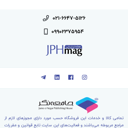
021-6647-5126
09902375954
تمامی کالا و خدمات اين فروشگاه حسب مورد دارای مجوزهای لازم از
مراجع مربوطه می‌باشند و فعاليت‌های اين سايت تابع قوانين و مقررات