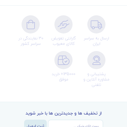
ارسال به سراسر
گارانتی تعویض
30 نمایندگی در
ایران
کالای معیوب
سراسر کشور
پشتیبانی و
135000+ خرید
مشاوره آنلاین و
موفق
تلفنی
از تخفیف ها و جدیدترین ها با خبر شوید
ثبت ایمیل