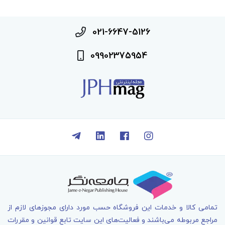
021-6647-5126
09902375954
تمامی کالا و خدمات اين فروشگاه حسب مورد دارای مجوزهای لازم از
مراجع مربوطه می‌باشند و فعاليت‌های اين سايت تابع قوانين و مقررات