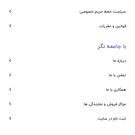
سیاست حفظ حریم خصوصی
قوانین و مقررات
با جامعه نگر
درباره ما
تماس با ما
همکاری با ما
مراکز فروش و نمایندگی ها
ثبت نام در سایت