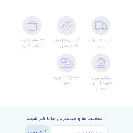
ارسال به سراسر
گارانتی تعویض
30 نمایندگی در
ایران
کالای معیوب
سراسر کشور
پشتیبانی و
135000+ خرید
مشاوره آنلاین و
موفق
تلفنی
از تخفیف ها و جدیدترین ها با خبر شوید
ثبت ایمیل