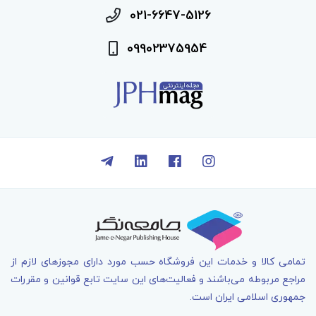
021-6647-5126
09902375954
تمامی کالا و خدمات اين فروشگاه حسب مورد دارای مجوزهای لازم از
مراجع مربوطه می‌باشند و فعاليت‌های اين سايت تابع قوانين و مقررات
جمهوری اسلامی ايران است.