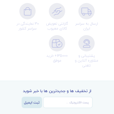
ارسال به سراسر
گارانتی تعویض
30 نمایندگی در
ایران
کالای معیوب
سراسر کشور
پشتیبانی و
135000+ خرید
مشاوره آنلاین و
موفق
تلفنی
از تخفیف ها و جدیدترین ها با خبر شوید
ثبت ایمیل