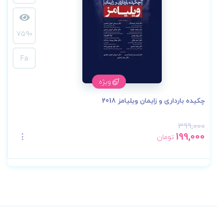
7590
Fa
ویژه
چکیده بارداری و زایمان ویلیامز 2018
399,000
199,000
تومان