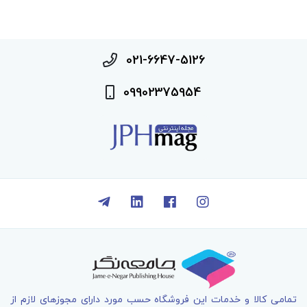
021-6647-5126
09902375954
تمامی کالا و خدمات اين فروشگاه حسب مورد دارای مجوزهای لازم از