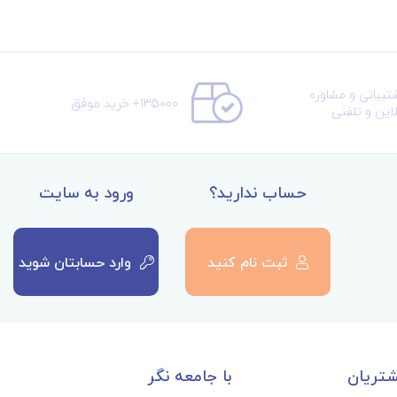
تیبانی و مشاوره
135000+ خرید موفق
لاین و تلفنی
حساب ندارید؟
ورود به سایت
ثبت نام کنید
وارد حسابتان شوید
تریان
با جامعه نگر