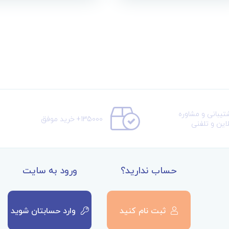
تیبانی و مشاوره
135000+ خرید موفق
لاین و تلفنی
حساب ندارید؟
ورود به سایت
ثبت نام کنید
وارد حسابتان شوید