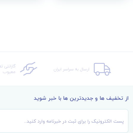
گارانتی ت
ارسال به سراسر ایران
معیوب
از تخفیف ها و جدیدترین ها با خبر شوید