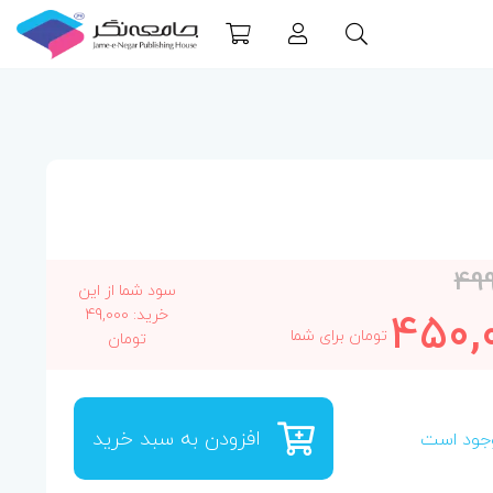
49
سود شما از این
450,
خرید: 49,000
تومان برای شما
تومان
افزودن به سبد خرید
جود است