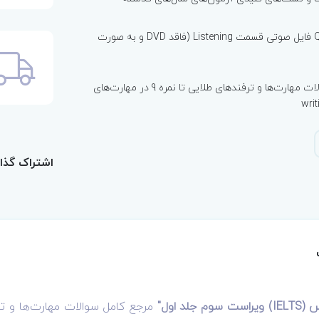
شامل QR CODE فایل صوتی قسمت Listening (فاقد DVD و به صورت
مرجع کامل سوالات مهارت‌ها و ترفندهای طلایی تا نمره 9 در مهارت‌های
اشتراک گذا
لد اول"