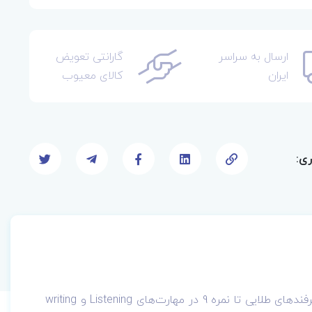
ارسال به سراسر
گارانتی تعویض
ایران
کالای معیوب
ری:
مرجع کامل سوالات مهارت‌ها و ترفندهای طلایی تا نمره 9 در مهارت‌های Listening و writing