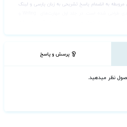
مروبطه به انضمام پاسخ تشریحی به زبان پارسی و لینک
ی طراحی شده است. در جلد اول مهارت‌های
Writing و
 شده اند. پاسخ‌های هر مهارت در انتهای آن مهارت قرار
بدین صورت که مثلاً پاسخ‌ها و متن مکالمات تمرین‌های مهارت Listening در انتهای مهارت Listening قبل از آزمون‌های
کامل و پاسخ مهارت‌های Reading در انتهای مهارت Reading قبل از شروع مهارت Speaking آمده است که داوطلبان می توانند با مراجعه به فهرست
پرسش و پاسخ
ربوط به آزمون‌های Academic)
قرار داده شده است که
مون‌های اصلی آیلتس تخمین بزنند. پاسخ هر آزمون و متن
متفاوت از دیگری می‌باشد، انجام آزمون‌های کامل هر دو
حصول نظر میدهید.
دن ارتباط این دو جلد به یکدیگر، شماره صفحات کتاب
بخش