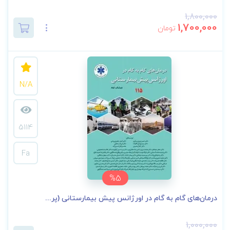
1,800,000
1,700,000
تومان
N/A
5114
Fa
%5
درمان‌های گام به گام در اورژانس پیش بیمارستانی (پر...
1,000,000