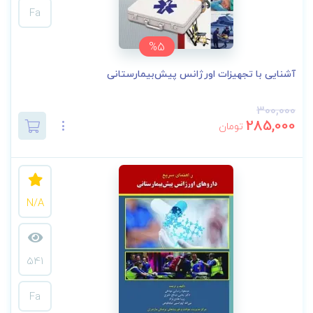
Fa
%5
آشنایی با تجهیزات اورژانس پیش‌بیمارستانی
300,000
285,000
تومان
N/A
541
Fa