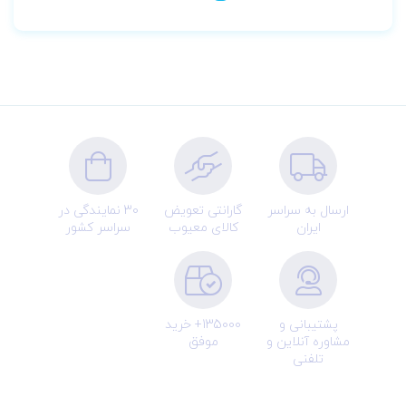
ارسال به سراسر
گارانتی تعویض
30 نمایندگی در
ایران
کالای معیوب
سراسر کشور
پشتیبانی و
135000+ خرید
مشاوره آنلاین و
موفق
تلفنی