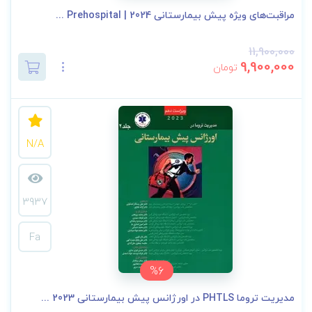
مراقبت‌های ویژه پیش بیمارستانی 2024 | Prehospital ...
11,900,000
9,900,000
تومان
N/A
3937
Fa
%6
مدیریت تروما PHTLS در اورژانس پیش بیمارستانی 2023 ...