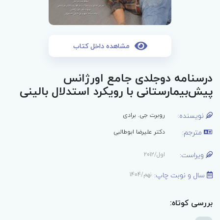
مشاهده داخل کتاب
درسنامه دوجلدی جامع اورژانس
پیش‌بیمارستانی با رویکرد استدلال بالینی
نویسنده:
روبرت جی. برادی
مترجم:
دکتر علیرضا ابوطالبی
ویراست:
اول/2012
سال و نوبت چاپ:
نهم/1404
بررسی کوتاه: