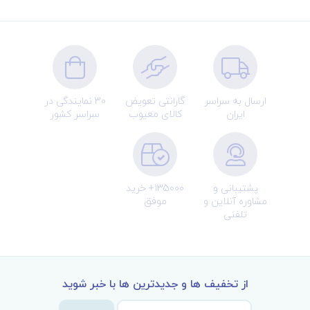
ارسال به سراسر
گارانتی تعویض
30 نمایندگی در
ایران
کالای معیوب
سراسر کشور
پشتیبانی و
135000+ خرید
مشاوره آنلاین و
موفق
تلفنی
از تخفیف ها و جدیدترین ها با خبر شوید