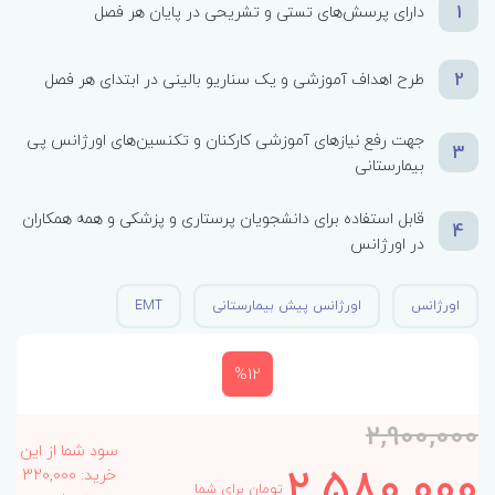
1
دارای پرسش‌های تستی و تشریحی در پایان هر فصل
2
طرح اهداف آموزشی و یک سناریو بالینی در ابتدای هر فصل
جهت رفع نیازهای آموزشی کارکنان و تکنسین‌های اورژانس پی
3
بیمارستانی
قابل استفاده برای دانشجویان پرستاری و پزشکی و همه همکاران
4
در اورژانس
اورژانس
اورژانس پیش بیمارستانی
EMT
%12
2,900,000
سود شما از این
2,580,000
خرید: 320,000
تومان برای شما