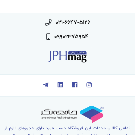
021-6647-5126
09902375954
تمامی کالا و خدمات اين فروشگاه حسب مورد دارای مجوزهای لازم از