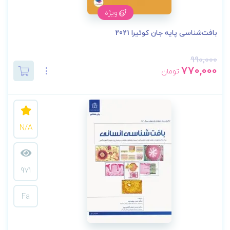
ویژه
بافت‌شناسی پایه جان کوئیرا 2021
990,000
770,000
تومان
N/A
971
Fa