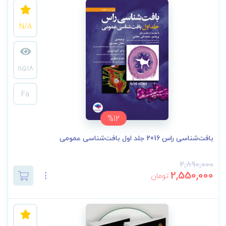
N/A
11518
Fa
%12
بافت‌‎شناسی راس 2016 جلد اول بافت‌شناسی‌ عمومی
2,890,000
2,550,000
تومان