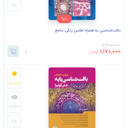
Fa
%10
بافت‌شناسی به همراه اطلس رنگی جامع
1,300,000
1,170,000
تومان
5.0/5
7878
Fa