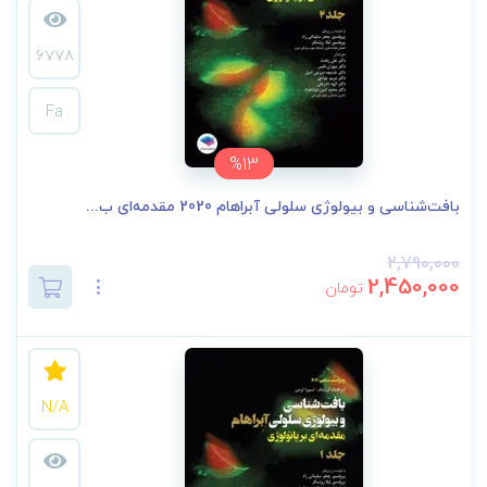
6778
Fa
%13
بافت‌شناسی و بیولوژی سلولی آبراهام 2020 مقدمه‌ای ب...
2,790,000
2,450,000
تومان
N/A