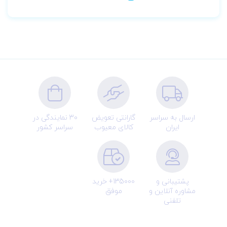
ارسال به سراسر
گارانتی تعویض
30 نمایندگی در
ایران
کالای معیوب
سراسر کشور
پشتیبانی و
135000+ خرید
مشاوره آنلاین و
موفق
تلفنی