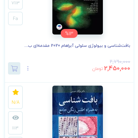
7113
Fa
%13
بافت‌شناسی و بیولوژی سلولی آبراهام 2020 مقدمه‌ای ب...
2,790,000
2,450,000
تومان
N/A
1114