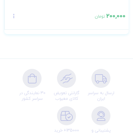
200,000
تومان
ارسال به سراسر
گارانتی تعویض
30 نمایندگی در
ایران
کالای معیوب
سراسر کشور
پشتیبانی و
135000+ خرید