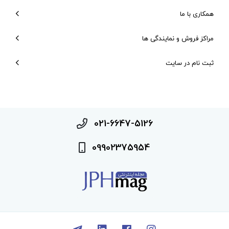
همکاری با ما
مراکز فروش و نمایندگی ها
ثبت نام در سایت
021-6647-5126
09902375954