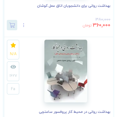
بهداشت روانی برای دانشجویان اتاق عمل کوشان
380,000
360,000
تومان
N/A
1627
Fa
بهداشت روانی در محیط کار پروفسور ساعتچی