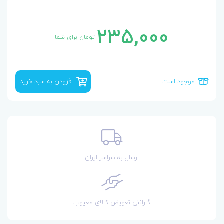
235,000
تومان برای شما
موجود است
افزودن به سبد خرید
ارسال به سراسر ایران
گارانتی تعویض کالای معیوب