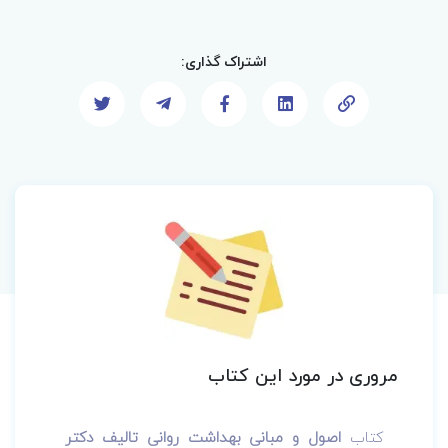
اشتراک گذاری:
مروری در مورد این کتاب
کتاب
اصول و مبانی بهداشت روانی
تالیف دکتر