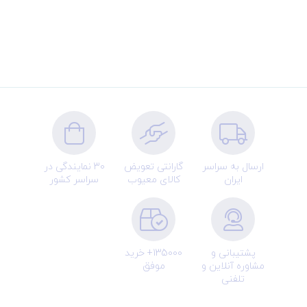
ارسال به سراسر
گارانتی تعویض
30 نمایندگی در
ایران
کالای معیوب
سراسر کشور
پشتیبانی و
135000+ خرید
مشاوره آنلاین و
موفق
تلفنی