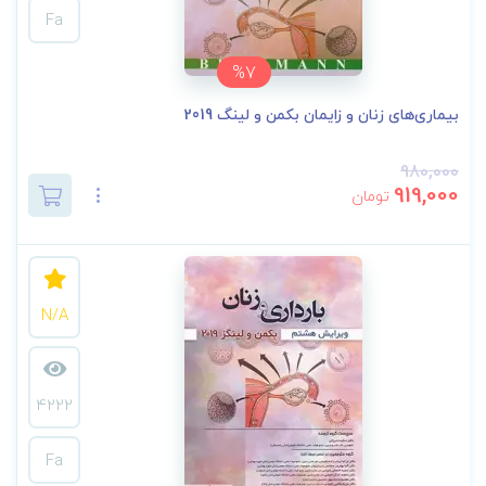
Fa
%7
بیماری‌های زنان و زایمان بکمن و لینگ 2019
980,000
919,000
تومان
N/A
4222
Fa