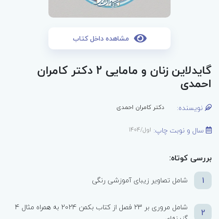
مشاهده داخل کتاب
گایدلاین زنان و مامایی 2 دکتر کامران
احمدی
نویسنده:
دکتر کامران احمدی
سال و نوبت چاپ:
اول/1404
بررسی کوتاه:
1
شامل تصاویر زیبای آموزشی رنگی
شامل مروری بر 23 فصل از کتاب بکمن 2024 به همراه مثال 4
2
گزینه‌ای