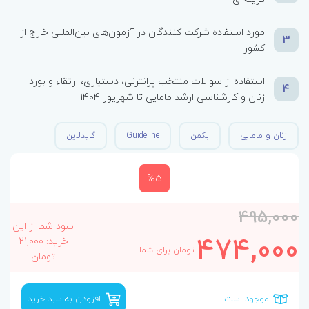
مورد استفاده شرکت کنندگان در آزمون‌های بین‌المللی خارج از
3
کشور
استفاده از سوالات منتخب پرانترنی، دستیاری، ارتقاء و بورد
4
زنان و کارشناسی ارشد مامایی تا شهریور 1404
زنان و مامایی
بکمن
Guideline
گایدلاین
%5
495,000
سود شما از این
474,000
خرید: 21,000
تومان برای شما
تومان
موجود است
افزودن به سبد خرید