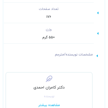
تعداد صفحات
176
وزن
550 گرم
مشخصات نویسنده/مترجم
دکتر کامران احمدی
نویسنده
مشاهده بیشتر