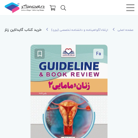
خرید کتاب گایدلاین زنان و مامایی 2 دکتر 
صفحه اصلی
ارتقاء/گواهینامه و دانشنامه تخصصی (بورد)
Fa