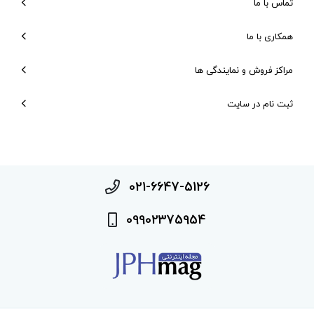
تماس با ما
همکاری با ما
مراکز فروش و نمایندگی ها
ثبت نام در سایت
021-6647-5126
09902375954