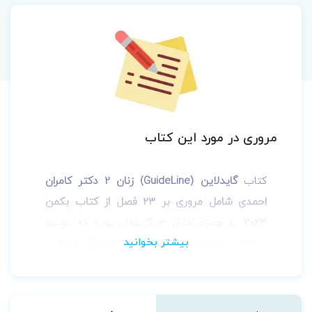
مروری در مورد این کتاب
کتاب
گایدلاین (GuideLine) زنان 2 دکتر کامران
احمدی شامل مروری بر 23 فصل از کتاب بکمن
2024
به همراه مثال 4 گزینه‌ای بوده که
توسط
انتشارات
موسسه فرهنگی احمدی (فرهنگ فردا)
به
صورت تمام رنگی چاپ شده است.
گایدلاین زنان
2، تصاویر زیبای آموزشی، سوالات منتخب پرانترنی،
دستیاری، ارتقاء و بورد زنان و کارشناسی ارشد