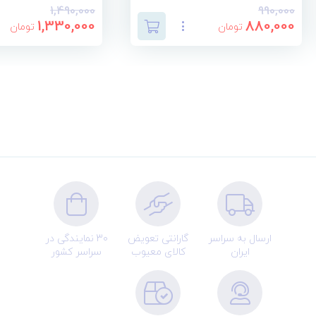
1,490,000
990,000
1,330,000
880,000
تومان
تومان
ارسال به سراسر
گارانتی تعویض
30 نمایندگی در
ایران
کالای معیوب
سراسر کشور