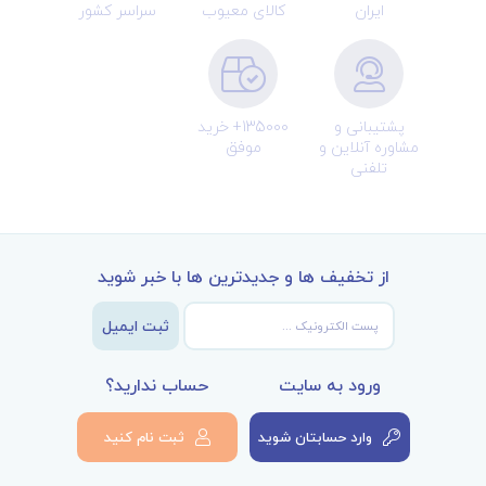
ایران
کالای معیوب
سراسر کشور
پشتیبانی و
135000+ خرید
مشاوره آنلاین و
موفق
تلفنی
از تخفیف ها و جدیدترین ها با خبر شوید
ثبت ایمیل
ورود به سایت
حساب ندارید؟
وارد حسابتان شوید
ثبت نام کنید