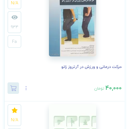
N/A
934
Fa
حرکت درمانی و ورزش در آرتروز زانو
40,000
تومان
N/A