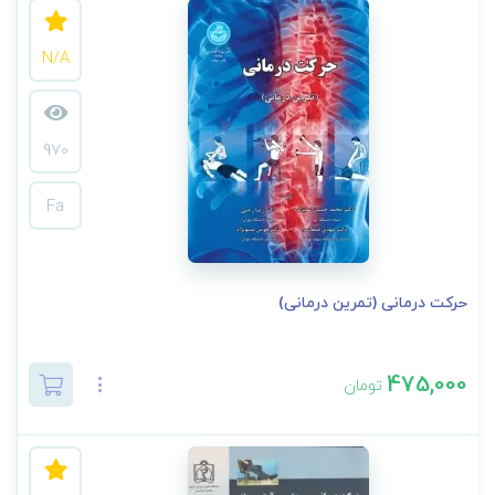
N/A
970
Fa
حرکت درمانی (تمرین درمانی)
475,000
تومان