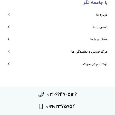
با جامعه نگر
درباره ما
تماس با ما
همکاری با ما
مراکز فروش و نمایندگی ها
ثبت نام در سایت
021-6647-5126
09902375954