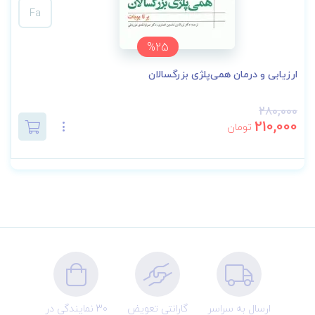
Fa
%25
ارزیابی و درمان همی‌پلژی بزرگسالان
280,000
210,000
تومان
ارسال به سراسر
گارانتی تعویض
30 نمایندگی در