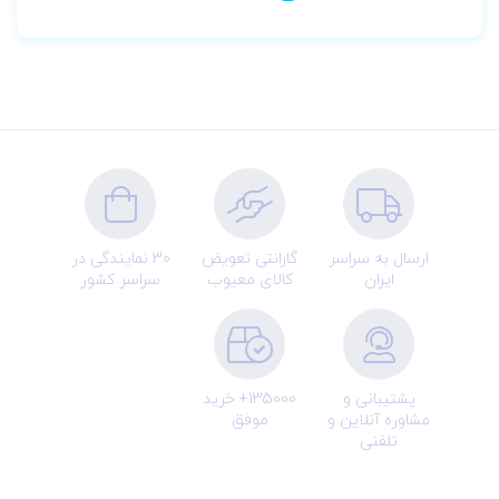
ارسال به سراسر
گارانتی تعویض
30 نمایندگی در
ایران
کالای معیوب
سراسر کشور
پشتیبانی و
135000+ خرید
مشاوره آنلاین و
موفق
تلفنی