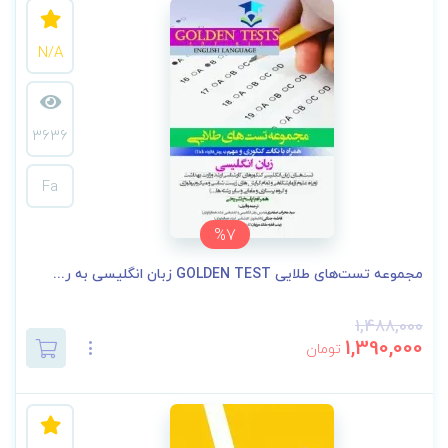
N/A
3636
Fa
%7
مجموعه تست‌های طلایی GOLDEN TEST زبان انگلیسی به ر...
1,488,000
1,390,000
تومان