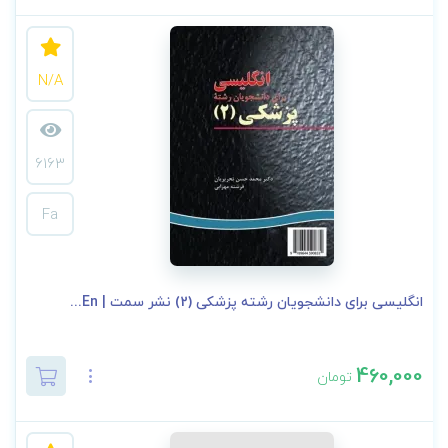
N/A
6163
Fa
انگلیسی برای دانشجویان رشته پزشکی (2) نشر سمت | En...
460,000
تومان