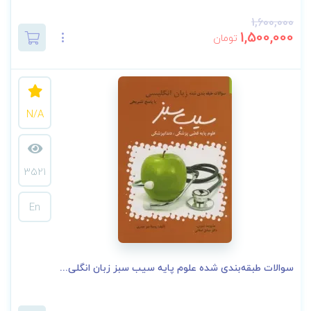
1,600,000
1,500,000
تومان
N/A
3521
En
سوالات طبقه‌بندی شده علوم‌ پایه سیب سبز زبان انگلی...