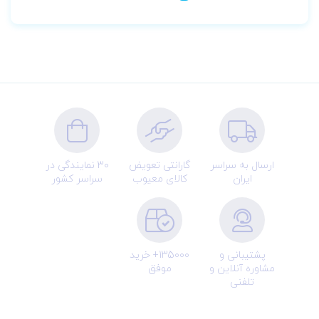
ارسال به سراسر
گارانتی تعویض
30 نمایندگی در
ایران
کالای معیوب
سراسر کشور
پشتیبانی و
135000+ خرید
مشاوره آنلاین و
موفق
تلفنی