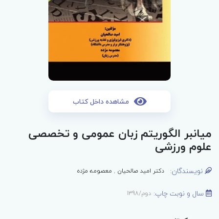
مشاهده داخل کتاب
میانبر الگوریتم زبان عمومی و تخصصی
علوم ورزشی
نویسندگان:
دکتر امید صالحیان
,
معصومه مژده
سال و نوبت چاپ:
دوم/1398