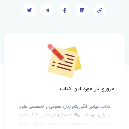
مروری در مورد این کتاب
کتاب
میانبر الگوریتم زبان عمومی و تخصصی علوم
ورزشی بهمراه سوالات سال‌های اخیر تالیف امید
صالحیان و معصومه مژده توسط انتشارات گروه