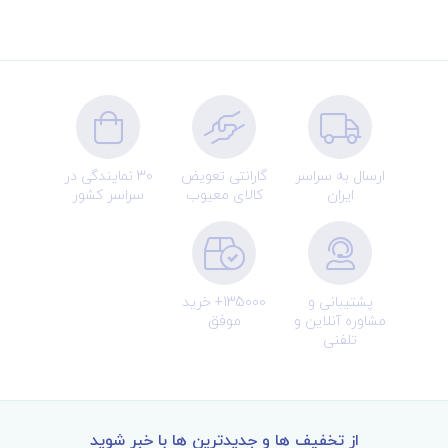
ارسال به سراسر
گارانتی تعویض
30 نمایندگی در
ایران
کالای معیوب
سراسر کشور
پشتیبانی و
135000+ خرید
مشاوره آنلاین و
موفق
تلفنی
از تخفیف ها و جدیدترین ها با خبر شوید