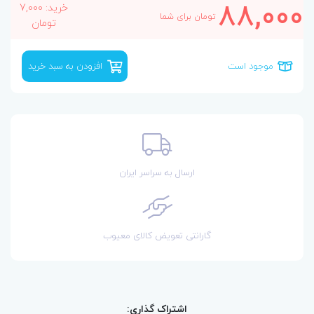
88,000
خرید: 7,000
تومان برای شما
تومان
موجود است
افزودن به سبد خرید
ارسال به سراسر ایران
گارانتی تعویض کالای معیوب
اشتراک گذاری: