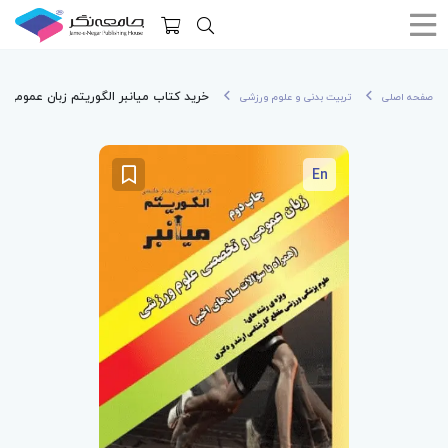
خرید کتاب میانبر الگوریتم زبان عمومی
صفحه اصلی
تربیت بدنی و علوم ورزشی
En