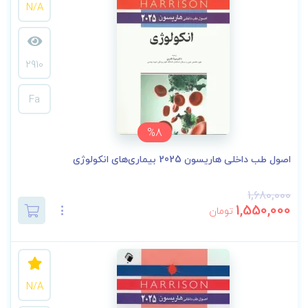
N/A
2910
Fa
%8
اصول طب داخلی هاریسون 2025 بیماری‌های انکولوژی
1,680,000
1,550,000
تومان
N/A