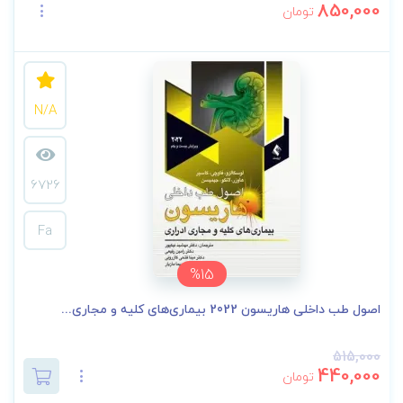
850,000
تومان
N/A
6726
Fa
%15
اصول طب داخلی هاریسون 2022 بیماری‌های کلیه و مجاری...
515,000
440,000
تومان