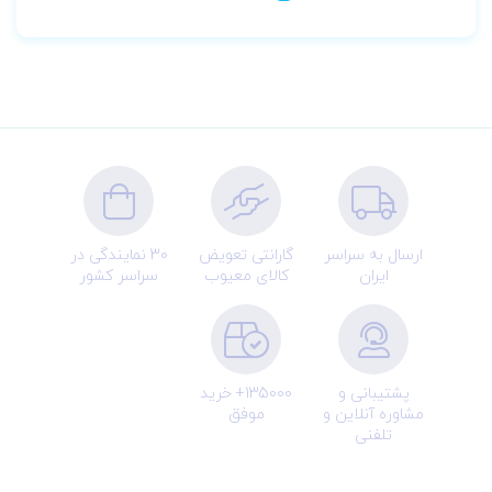
ارسال به سراسر
گارانتی تعویض
30 نمایندگی در
ایران
کالای معیوب
سراسر کشور
پشتیبانی و
135000+ خرید
مشاوره آنلاین و
موفق
تلفنی