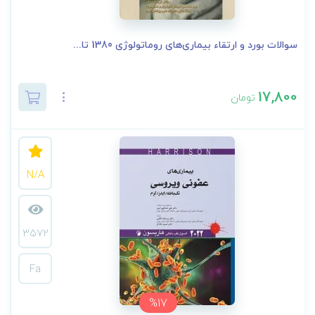
سوالات بورد و ارتقاء بیماری‌های روماتولوژی 1380 تا...
17,800
تومان
N/A
3572
Fa
%17