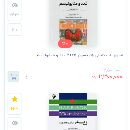
2426
Fa
%8
اصول طب داخلی هاریسون 2025 غدد و متابولیسم
2,500,000
2,300,000
تومان
N/A