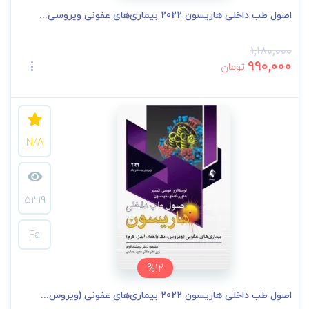
اصول طب داخلی هاریسون 2022 بیماری‌های عفونی ویروسی...
1,180,000
990,000
تومان
N/A
5319
Fa
%12
اصول طب داخلی هاریسون 2022 بیماری‌های عفونی (ویروس...