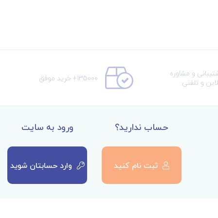
تیبانی و مشاوره
135000+ خرید موفق
لاین و تلفنی
حساب ندارید؟
ورود به سایت
ثبت نام کنید
وارد حسابتان شوید