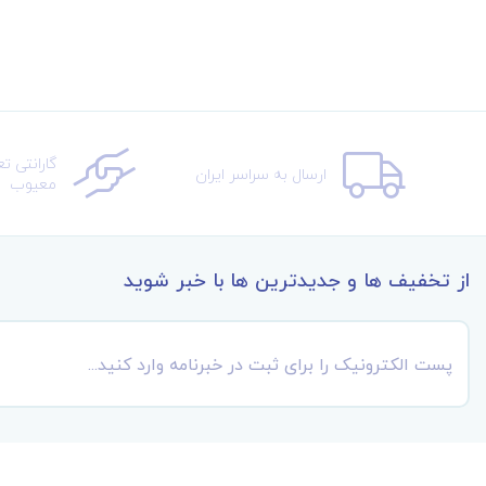
گارانتی ت
ارسال به سراسر ایران
معیوب
از تخفیف ها و جدیدترین ها با خبر شوید