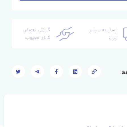
ارسال به سراسر
گارانتی تعویض
ایران
کالای معیوب
ری: