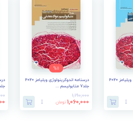
%11
درسنامه اندوکرینولوژی ویلیامز 2020
درسنامه اندوکرینولوژی ویلیامز 2020
جلد7 متابولیسم ...
جلد6 تغییرات ان
000
1,190,000
00
1,060,000
تومان