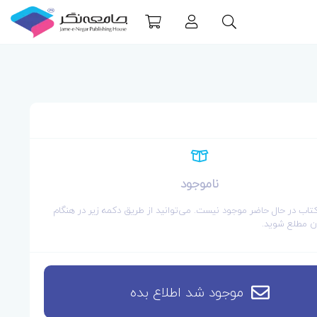
ناموجود
کتاب در حال حاضر موجود نیست. می‌توانید از طریق دکمه زیر در هنگام
 مطلع شوید.
موجود شد اطلاع بده