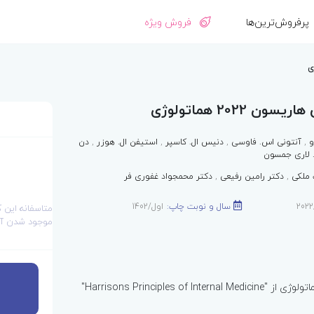
پرفروش‌ترین‌ها
فروش ویژه
2022 هماتولوژی
و
,
آنتونی اس. فاوسی
,
دنیس ال. کاسپر
,
استیفن ال. هوزر
,
دن
 لاری جمسون
 ملکی
,
دکتر رامین رفیعی
,
دکتر محمجواد غفوری فر
سال و نوبت چاپ:
اول/1402
متاسفانه این 
موجود شدن آن
Harrisons Principles of Inte"