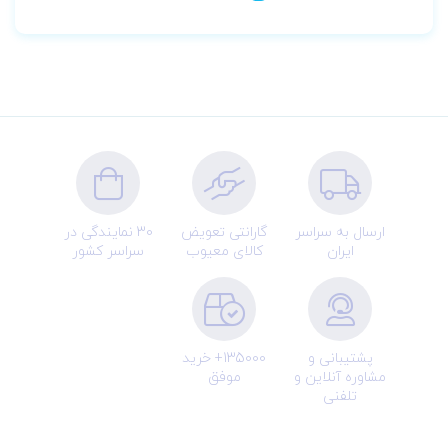
ارسال به سراسر
گارانتی تعویض
30 نمایندگی در
ایران
کالای معیوب
سراسر کشور
پشتیبانی و
135000+ خرید
مشاوره آنلاین و
موفق
تلفنی