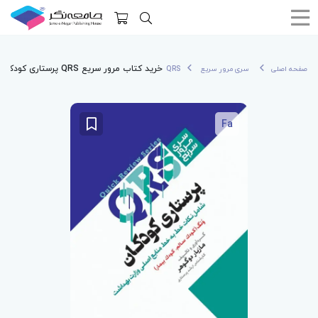
خرید کتاب مرور سریع QRS پرستاری کودکان
صفحه اصلی
سری مرور سریع QRS
Fa