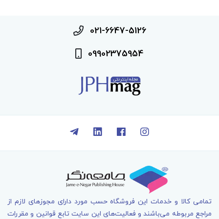
021-6647-5126
09902375954
تمامی کالا و خدمات اين فروشگاه حسب مورد دارای مجوزهای لازم از
مراجع مربوطه می‌باشند و فعاليت‌های اين سايت تابع قوانين و مقررات