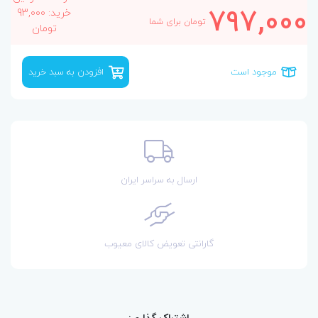
797,000
خرید: 93,000
تومان برای شما
تومان
موجود است
افزودن به سبد خرید
ارسال به سراسر ایران
گارانتی تعویض کالای معیوب
اشتراک گذاری: