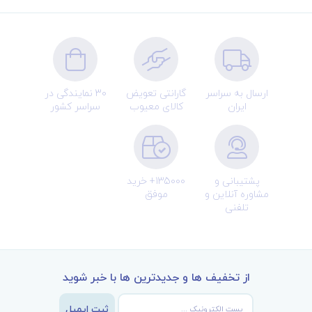
ارسال به سراسر
گارانتی تعویض
30 نمایندگی در
ایران
کالای معیوب
سراسر کشور
پشتیبانی و
135000+ خرید
مشاوره آنلاین و
موفق
تلفنی
از تخفیف ها و جدیدترین ها با خبر شوید
ثبت ایمیل