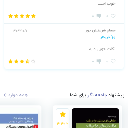
خوب است
0
0
حسام شریفیان پور
1404/10/1
خریدار
نکات خوبی داره
0
0
پیشنهاد
جامعه نگر
برای شما
همه موارد
4.4/5