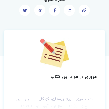
مروری در مورد این کتاب
کتاب
مرور سریع پرستاری کودکان
از سری مرور
سریع (QRS) تالیف
مازیار دوگوهر
توسط انتشارات