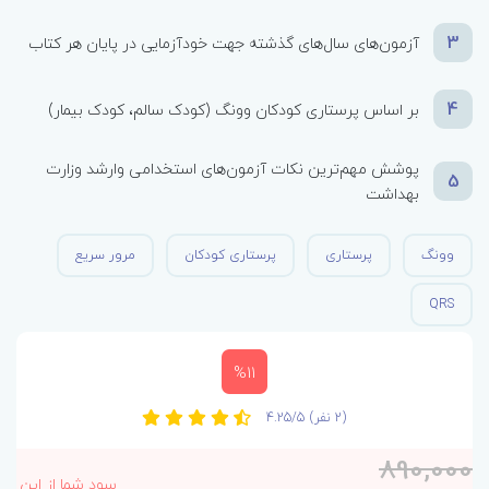
3
آزمون‌های سال‌های گذشته جهت خودآزمایی در پایان هر کتاب
4
بر اساس پرستاری کودکان وونگ (کودک سالم، کودک بیمار)
پوشش مهم‌ترین نکات آزمون‌های استخدامی وارشد وزارت
5
بهداشت
وونگ
پرستاری
پرستاری کودکان
مرور سریع
QRS
%11
(2 نفر)
4.25/5
890,000
سود شما از این