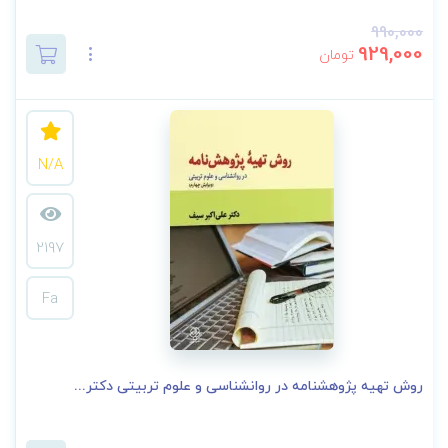
990,000
929,000
تومان
N/A
2197
Fa
روش تهیه پژوهشنامه در روانشناسی و علوم تربیتی دکتر...