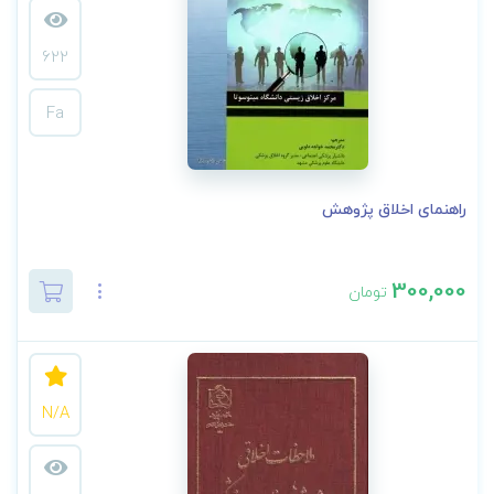
622
Fa
راهنمای اخلاق پژوهش
300,000
تومان
N/A