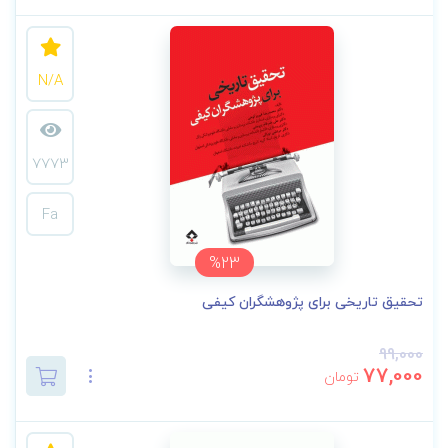
N/A
7773
Fa
%23
تحقیق تاریخی برای پژوهشگران کیفی
99,000
77,000
تومان