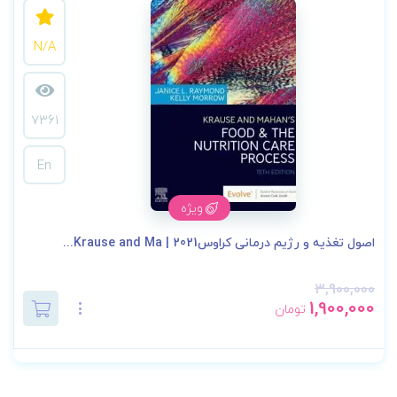
N/A
7361
En
ویژه
اصول تغذیه و رژیم درمانی کراوس2021 | Krause and Ma...
3,900,000
1,900,000
تومان