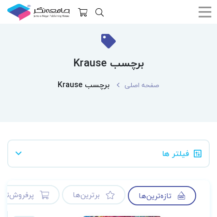
برچسب Krause
برچسب Krause
صفحه اصلی
فیلتر ها
برترین‌ها
پرفروش‌ترین
تازه‌ترین‌ها