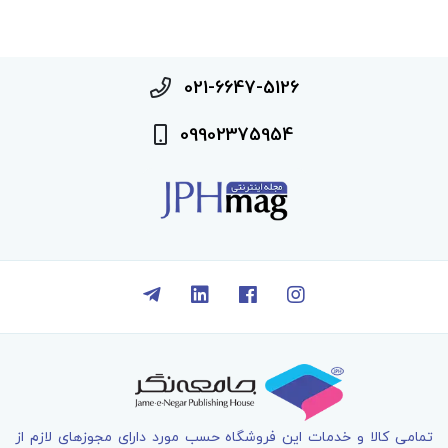
021-6647-5126
09902375954
تمامی کالا و خدمات اين فروشگاه حسب مورد دارای مجوزهای لازم از