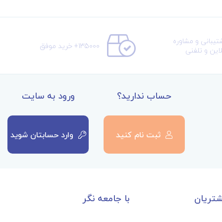
تیبانی و مشاوره
135000+ خرید موفق
لاین و تلفنی
حساب ندارید؟
ورود به سایت
ثبت نام کنید
وارد حسابتان شوید
تریان
با جامعه نگر