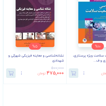
%5
%10
سلامت ویژه پرستاری،
نشانه‌شناسی و معاینه فیزیکی شهرکی و
 و ف...
شهدادی
500,000
475,000
ان
تومان