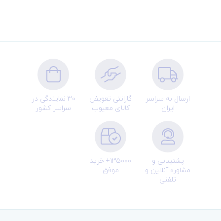
ارسال به سراسر
گارانتی تعویض
30 نمایندگی در
ایران
کالای معیوب
سراسر کشور
پشتیبانی و
135000+ خرید
مشاوره آنلاین و
موفق
تلفنی