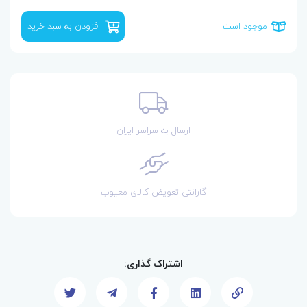
موجود است
افزودن به سبد خرید
ارسال به سراسر ایران
گارانتی تعویض کالای معیوب
اشتراک گذاری: