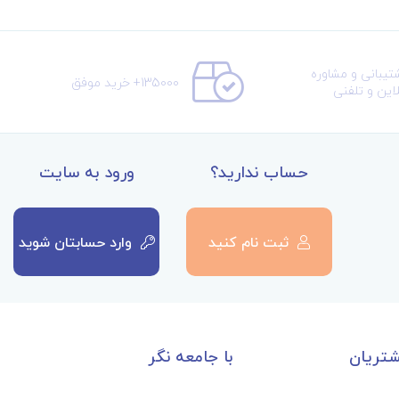
تیبانی و مشاوره
135000+ خرید موفق
لاین و تلفنی
حساب ندارید؟
ورود به سایت
ثبت نام کنید
وارد حسابتان شوید
تریان
با جامعه نگر