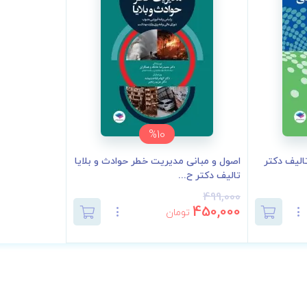
%10
الیف دکتر
اصول و مبانی مدیریت خطر حوادث و بلایا
تالیف دکتر ح...
499,000
450,000
تومان