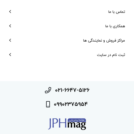
تماس با ما
همکاری با ما
مراکز فروش و نمایندگی ها
ثبت نام در سایت
021-6647-5126
09902375954