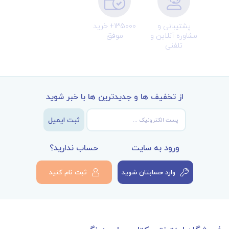
پشتیبانی و
135000+ خرید
مشاوره آنلاین و
موفق
تلفنی
از تخفیف ها و جدیدترین ها با خبر شوید
ثبت ایمیل
ورود به سایت
حساب ندارید؟
وارد حسابتان شوید
ثبت نام کنید