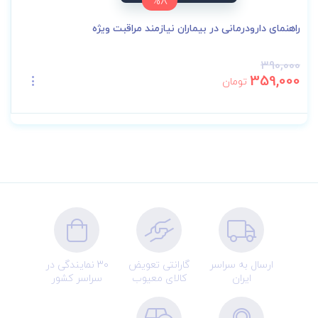
%8
راهنمای دارودرمانی در بیماران نیازمند مراقبت ویژه
390,000
359,000
تومان
ارسال به سراسر
گارانتی تعویض
30 نمایندگی در
ایران
کالای معیوب
سراسر کشور