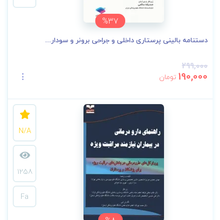
%37
دستنامه بالینی پرستاری داخلی و جراحی برونر و سودار...
299,000
190,000
تومان
N/A
1258
Fa