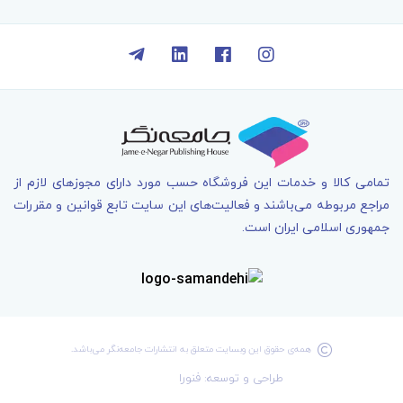
تمامی کالا و خدمات اين فروشگاه حسب مورد دارای مجوزهای لازم از
مراجع مربوطه می‌باشند و فعاليت‌های اين سايت تابع قوانين و مقررات
جمهوری اسلامی ايران است.
همه‌ی حقوق اين وبسايت متعلق به انتشارات جامعه­‌نگر می‌باشد.
طراحی و توسعه: فنورا