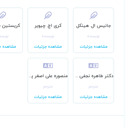
جانیس ال. هینکل
کری اچ. چیویر
کریستین جی.
نویسنده
نویسنده
نویسن
مشاهده جزئیات
مشاهده جزئیات
مشاهده ج
دکتر طاهره نجفی قزلجه
منصوره علی اصغر پور
مترجم
مترجم
مشاهده جزئیات
مشاهده جزئیات