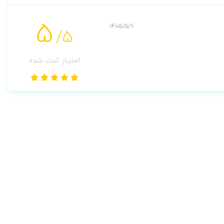
5
1405/5/6
/5
امتیاز ثبت شده