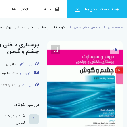
همه دسته‌بندی‌ها
خانه
تازه‌ترین‌ها
خرید کتاب پرستاری داخلی و جراحی برونر و سودارث 2022 جلد14 
صفحه اصلی
پرستاری داخلی جراحی
Fa
چشم و گوش
نویسندگان:
جانیس ال. 
مترجمان:
دکتر طاهره ن
ویراست:
پانزدهم/2022
بررسی کوتاه:
شامل مباحث: بر
1
تعادل