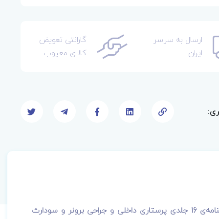
ارسال به سراسر
گارانتی تعویض
ایران
کالای معیوب
ری:
درسنامه‌ی 16 جلدی پرستاری داخلی و جراحی برونر و سودارث