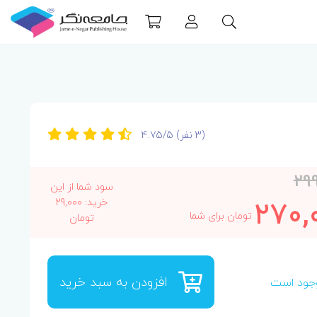
(3 نفر)
4.75/5
29
سود شما از این
270,
خرید: 29,000
تومان برای شما
تومان
افزودن به سبد خرید
جود است