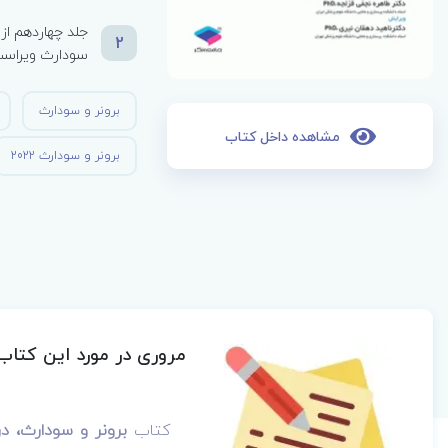
2
سودارث ویراست پا
برونر و سودارث
مشاهده داخل کتاب
برونر و سودارث 2022
مروری در مورد این کتاب
کتاب
برونر و سودارث، درسنام