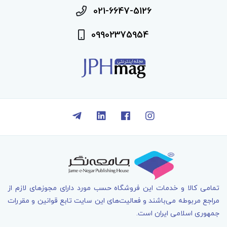
021-6647-5126
09902375954
تمامی کالا و خدمات اين فروشگاه حسب مورد دارای مجوزهای لازم از
مراجع مربوطه می‌باشند و فعاليت‌های اين سايت تابع قوانين و مقررات
جمهوری اسلامی ايران است.