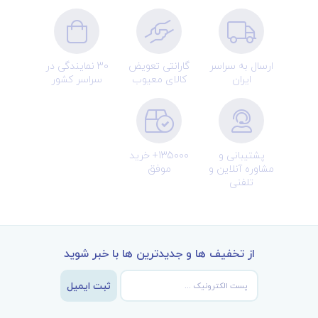
ارسال به سراسر
گارانتی تعویض
30 نمایندگی در
ایران
کالای معیوب
سراسر کشور
پشتیبانی و
135000+ خرید
مشاوره آنلاین و
موفق
تلفنی
از تخفیف ها و جدیدترین ها با خبر شوید
ثبت ایمیل