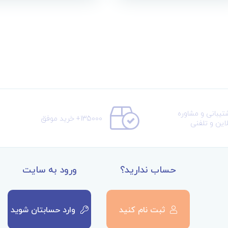
تیبانی و مشاوره
135000+ خرید موفق
لاین و تلفنی
حساب ندارید؟
ورود به سایت
ثبت نام کنید
وارد حسابتان شوید