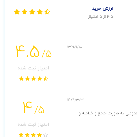
ارزش خرید
4.5 از 5 امتیاز
4.5
1399/9/18
/5
امتیاز ثبت شده
4
1404/3/31
/5
مومی به صورت جامع و خلاصه و
امتیاز ثبت شده