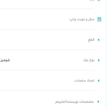
سال و نوبت چاپ
قطع
نوع جلد
شومیز (
تعداد صفحات
مشخصات نویسنده/مترجم