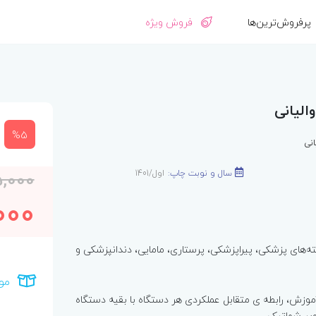
پرفروش‌ترین‌ها
فروش ویژه
الیانی
%5
انی
سال و نوبت چاپ:
اول/1401
,000
000
ه‌های پزشکی، پیراپزشکی، پرستاری، مامایی، دندانپزشکی و
مو
وزش، رابطه ی متقابل عملکردی هر دستگاه با بقیه دستگاه
ویر شماتیک