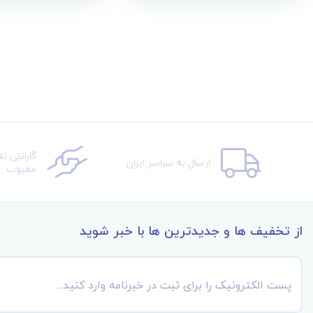
گارانتی ت
ارسال به سراسر ایران
معیوب
از تخفیف ها و جدیدترین ها با خبر شوید