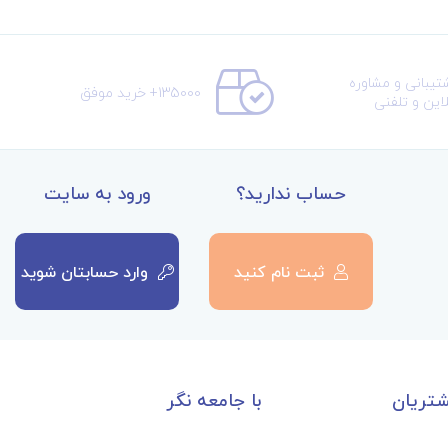
تیبانی و مشاوره
135000+ خرید موفق
لاین و تلفنی
حساب ندارید؟
ورود به سایت
ثبت نام کنید
وارد حسابتان شوید
تریان
با جامعه نگر