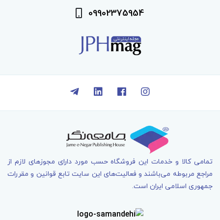
09902375954
تمامی کالا و خدمات اين فروشگاه حسب مورد دارای مجوزهای لازم از
مراجع مربوطه می‌باشند و فعاليت‌های اين سايت تابع قوانين و مقررات
جمهوری اسلامی ايران است.