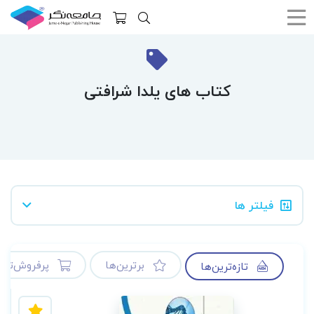
کتاب های یلدا شرافتی
فیلتر ها
برترین‌ها
پرفروش‌ترین
تازه‌ترین‌ها