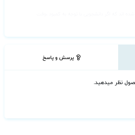
ده اند که اگر دانشجویی با توجه به کمبود ،وقت
دول و اشکال منحصر به فرد استفاده شود کما این که
ای اثبات برتری آموزشی این مجموعه است.
و از آنها در کتاب خود بهره بردند که ما در جهت
پرسش و پاسخ
حصر به این مجموعه است که مسبب تائید برتری دوباره
با توجه به بازخورد نظرات شما دوستان دربارهی کتب موجود در بازار و همچنین تجربه های شخصی مؤلفین این مجموعه بر آن شدیم تا ایده Test
حصول نظر میدهید.
ش رو دارید؛ به جای مطرح کردن سوالات در کنار مطالب
همچنین مباحثی را که بیشتر مورد توجه طراحان آزمون
هجویات باشد.
 دانشجو در هنگام مطالعه کتاب خسته نشود.