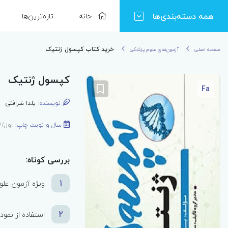
همه دسته‌بندی‌ها
خانه
تازه‌ترین‌ها
خرید کتاب کپسول ژنتیک
صفحه اصلی
آزمون‌های علوم پزشکی
کپسول ژنتیک
Fa
نویسنده:
یلدا شرافتی
سال و نوبت چاپ:
اول/1402
بررسی کوتاه:
1
ویژه آزمون علو
2
استفاده از نمود