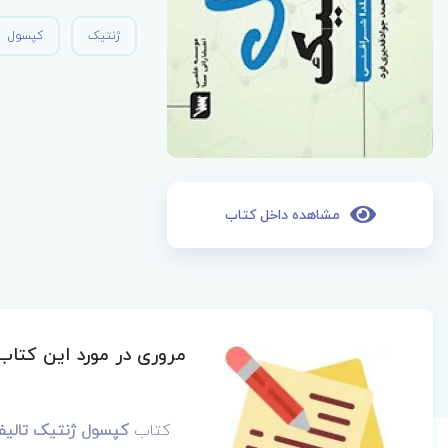
ژنتیک
کپسول
مشاهده داخل کتاب
مروری در مورد این کتاب
کتاب
کپسول ژنتیک
تالی