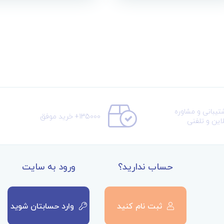
تیبانی و مشاوره
135000+ خرید موفق
لاین و تلفنی
حساب ندارید؟
ورود به سایت
ثبت نام کنید
وارد حسابتان شوید