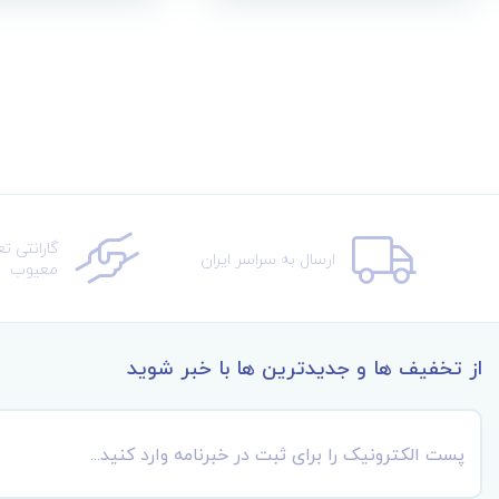
گارانتی ت
ارسال به سراسر ایران
معیوب
از تخفیف ها و جدیدترین ها با خبر شوید