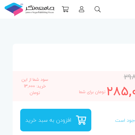
298
سود شما از این
285,
خرید: 13,000
تومان برای شما
تومان
افزودن به سبد خرید
جود است