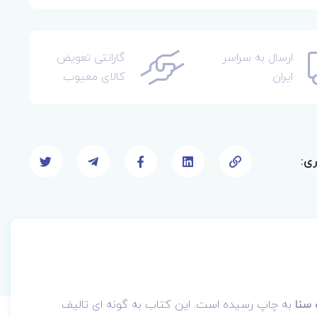
ارسال به سراسر
گارانتی تعویض
ایران
کالای معیوب
ری:
 سنا
به چاپ رسیده است.
این کتاب به گونه ای تالیف