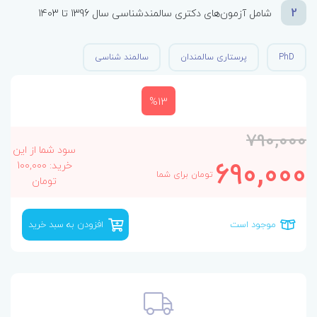
2
شامل آزمون‌های دکتری سالمندشناسی سال 1396 تا 1403
PhD
پرستاری سالمندان
سالمند شناسی
%13
790,000
سود شما از این
690,000
خرید: 100,000
تومان برای شما
تومان
موجود است
افزودن به سبد خرید