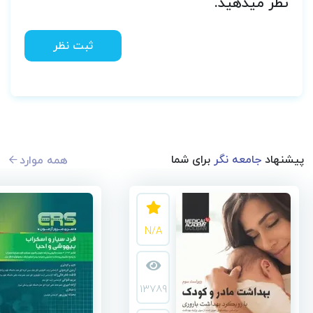
نظر میدهید.
ثبت نظر
پیشنهاد
جامعه نگر
برای شما
همه موارد
N/A
13789