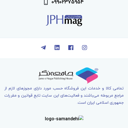
09902375954
تمامی کالا و خدمات اين فروشگاه حسب مورد دارای مجوزهای لازم از
مراجع مربوطه می‌باشند و فعاليت‌های اين سايت تابع قوانين و مقررات
جمهوری اسلامی ايران است.