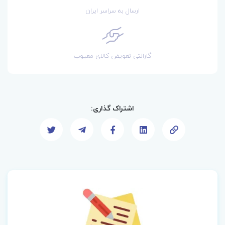
ارسال به سراسر ایران
گارانتی تعویض کالای معیوب
اشتراک گذاری: