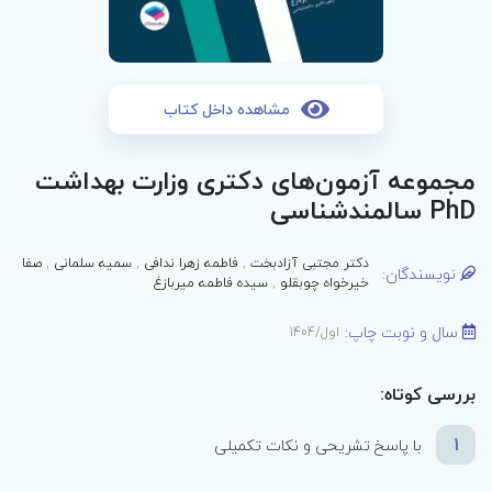
مشاهده داخل کتاب
مجموعه آزمون‌های دکتری وزارت بهداشت
PhD سالمند‌شناسی
دکتر مجتبی آزادبخت
,
فاطمه زهرا ندافی
,
سمیه سلمانی
,
صفا
نویسندگان:
خیرخواه چوبقلو
,
سیده فاطمه میربازغ
سال و نوبت چاپ:
اول/1404
بررسی کوتاه:
1
با پاسخ تشریحی و نکات تکمیلی