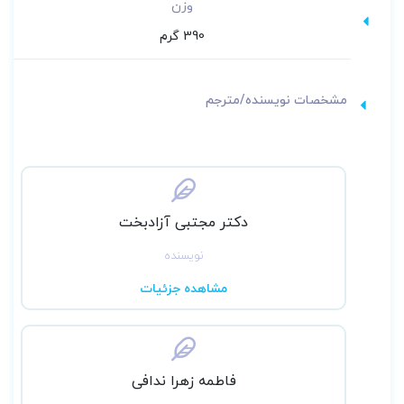
وزن
390 گرم
مشخصات نویسنده/مترجم
دکتر مجتبی آزادبخت
نویسنده
مشاهده جزئیات
فاطمه زهرا ندافی