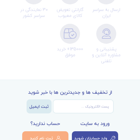
ارسال به سراسر
گارانتی تعویض
30 نمایندگی در
ایران
کالای معیوب
سراسر کشور
پشتیبانی و
135000+ خرید
مشاوره آنلاین و
موفق
تلفنی
از تخفیف ها و جدیدترین ها با خبر شوید
ثبت ایمیل
ورود به سایت
حساب ندارید؟
وارد حسابتان شوید
ثبت نام کنید