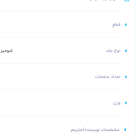
نثر علمی و در عین حال
قطع
نوع جلد
شومیز (
تعداد صفحات
وزن
مشخصات نویسنده/مترجم