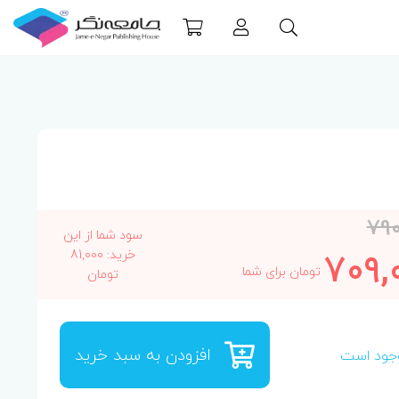
79
سود شما از این
709,
خرید: 81,000
تومان برای شما
تومان
افزودن به سبد خرید
جود است