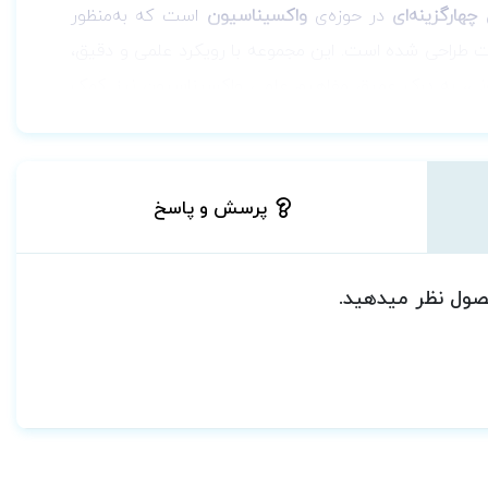
در حوزه‌ی
واکسیناسیون
است که به‌منظور
ت طراحی شده است. این مجموعه با رویکرد علمی و دقیق،
آزمونی، به درک عمیق مفاهیم علمی واکسیناسیون نیز کمک
رت بهداشت، از تحلیل دقیق و انتخاب منابع معتبر بهره
دون، امکان مرور نظام‌مند و یادگیری مرحله‌ای را فراهم
پرسش و پاسخ
ای داوطلبان تحصیلات تکمیلی قابل‌فهم باشد. این کتاب
د و موفقیت در آزمون‌های مرتبط هستند.
حصول نظر میدهید.