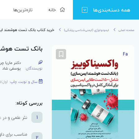
همه دسته‌بندی‌ها
خانه
تازه‌ترین‌ها
خرید کتاب بانک تست هوشمند ایمن
صفحه اصلی
ایمونولوژی (ایمنی‌شناسی پزشکی)
بانک تست هوشمند
Fa
دکتر ماریا چر
نویسندگان:
یوسفی شاد
سال و نوبت چاپ:
اول/1405
بررسی کوتاه:
1
نثر علمی و در 
مناسب برای داو
2