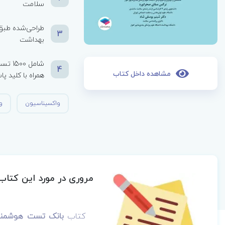
سلامت
طراحی‌شده طبق 
3
بهداشت
شامل 
4
مشاهده داخل کتاب
همراه با کلید پ
واکسیناسیون
و
مروری در مورد این کتاب
کتاب
بانک تست هوشمند ا