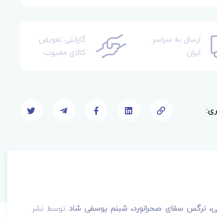
ارسال به سراسر
گارانتی تعویض
ایران
کالای معیوب
ری:
انی، نرگس سقای صحرانورد، شبنم یوسفی شاد
توسط نشر