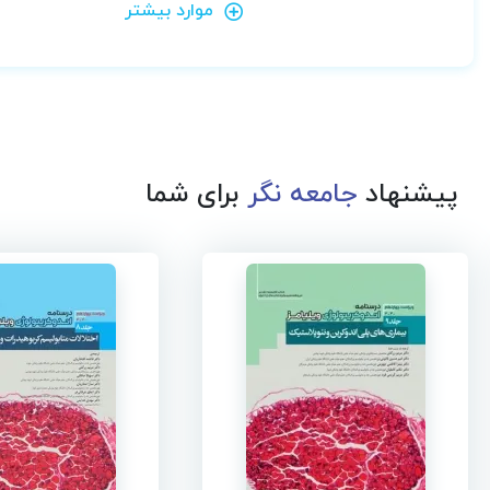
موارد بیشتر
پیشنهاد
جامعه نگر
برای شما