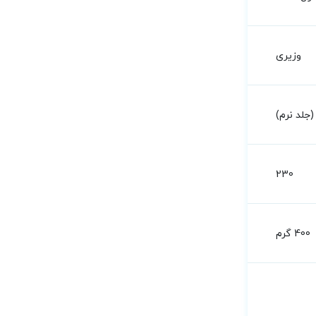
 ساده و قابل‌ فهم برای گروه‌های مختلف مخاطب
وزیری
جلد نرم)
230
400 گرم