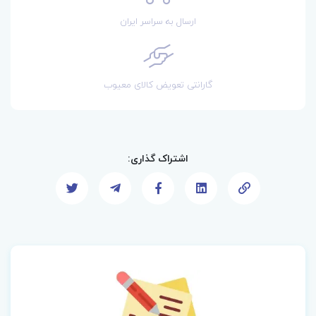
ارسال به سراسر ایران
گارانتی تعویض کالای معیوب
اشتراک گذاری: