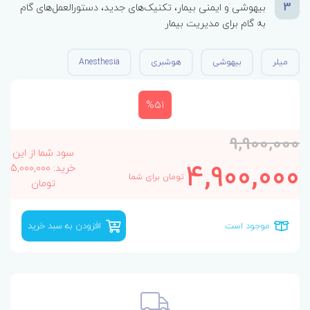
3
بیهوشی و ایمنی بیمار، تکنیک‌های جدید، دستورالعمل‌های گام
به گام برای مدیریت بیمار
میلر
بیهوشی
هوشبری
Anesthesia
%51
9,900,000
سود شما از این
4,900,000
خرید: 5,000,000
تومان برای شما
تومان
موجود است
افزودن به سبد خرید