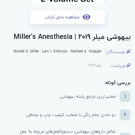
مشاهده داخل کتاب
بیهوشی میلر 2019 | Miller's Anesthesia
نویسندگان:
Ronald D. Miller
,
Lars I. Eriksson
,
Michael A. Gropper
ویراست:
نهم/2019
بررسی کوتاه:
1
معتبرترین مرجع رشته بیهوشی
2
دو جلدی تمام رنگی با ضمانت کیفیت چاپ و صحافی
شامل داروهای بیهوشی، دستورالعمل‌های مربوط به عمل