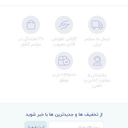
ارسال به سراسر
گارانتی تعویض
30 نمایندگی در
ایران
کالای معیوب
سراسر کشور
پشتیبانی و
135000+ خرید
مشاوره آنلاین و
موفق
تلفنی
از تخفیف ها و جدیدترین ها با خبر شوید
ثبت ایمیل