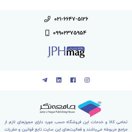
021-6647-5126
09902375954
تمامی کالا و خدمات اين فروشگاه حسب مورد دارای مجوزهای لازم از
مراجع مربوطه می‌باشند و فعاليت‌های اين سايت تابع قوانين و مقررات