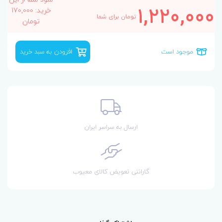
1,220,000
خرید: 170,000
تومان برای شما
تومان
موجود است
افزودن به سبد خرید
ارسال به سراسر ایران
گارانتی تعویض کالای معیوب