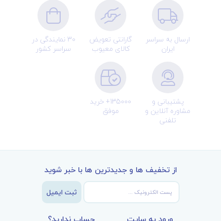
ارسال به سراسر
گارانتی تعویض
30 نمایندگی در
ایران
کالای معیوب
سراسر کشور
پشتیبانی و
135000+ خرید
مشاوره آنلاین و
موفق
تلفنی
از تخفیف ها و جدیدترین ها با خبر شوید
ثبت ایمیل
ورود به سایت
حساب ندارید؟