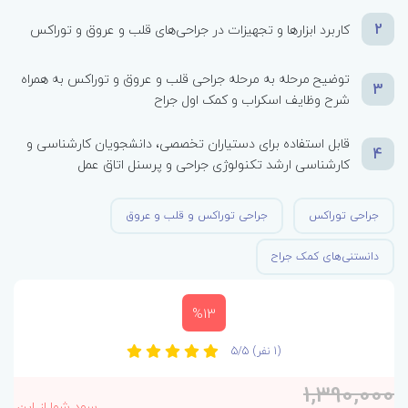
2
کاربرد ابزارها و تجهیزات در جراحی‌های قلب و عروق و توراکس
توضیح مرحله به مرحله جراحی قلب و عروق و توراکس به همراه
3
شرح وظایف اسکراب و کمک اول جراح
قابل استفاده برای دستیاران تخصصی، دانشجویان کارشناسی و
4
کارشناسی ارشد تکنولوژی جراحی و پرسنل اتاق عمل
جراحی توراکس
جراحی توراکس و قلب و عروق
دانستنی‌های کمک جراح
%13
(1 نفر)
5/5
1,390,000
سود شما از این