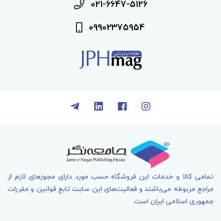
021-6647-5126
09902375954
تمامی کالا و خدمات اين فروشگاه حسب مورد دارای مجوزهای لازم از
مراجع مربوطه می‌باشند و فعاليت‌های اين سايت تابع قوانين و مقررات
جمهوری اسلامی ايران است.