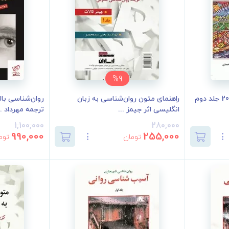
%9
روان‌شناسی رشد لورا برک 2023 جلد دوم
راهنمای متون روان‌شناسی به زبان‌
روان‌شناسی بال
انگلیسی اثر جیمز ...
ترجمه مهرداد ..
1,100,000
280,000
990,000
255,000
تومان
توم