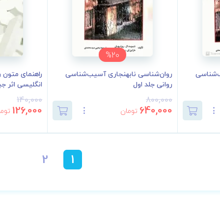
%20
‌‌شناسی
روان‌شناسی نابهنجاری آسیب‌‌شناسی
راهنمای متون ر
روانی جلد اول
انگلیسی اثر جیم
140,000
800,000
126,000
640,000
تومان
توما
2
1