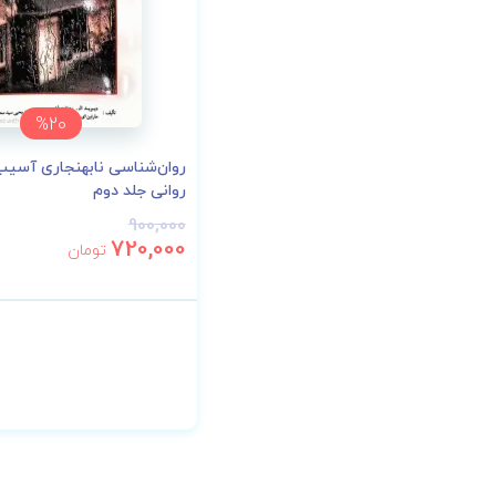
%20
روان‌شناسی نابهنجاری آسیب
روانی جلد دوم
900,000
720,000
تومان