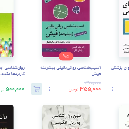
%5
ان پزشکی
آسیب‌شناسی روانی‌بالینی پیشرفته
روان‌شناسی اجت
فیش
کاربردها دکت...
370,000
500,000
355,000
تومان
توم