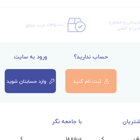
تیبانی و مشاوره
135000+ خرید موفق
لاین و تلفنی
حساب ندارید؟
ورود به سایت
ثبت نام کنید
وارد حسابتان شوید
تریان
با جامعه نگر
رش
درباره ما