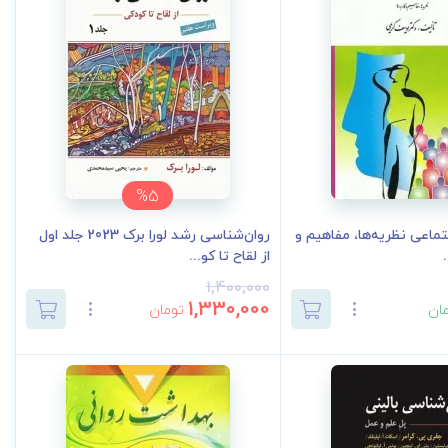
%5
ماعی نظریه‌ها، مفاهیم و
روان‌شناسی رشد لورا برک 2023 جلد اول
از لقاح تا کو...
1,400,000
1,330,000
ان
تومان