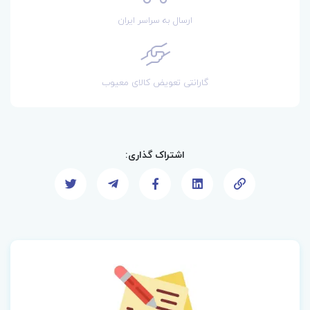
ارسال به سراسر ایران
گارانتی تعویض کالای معیوب
اشتراک گذاری: