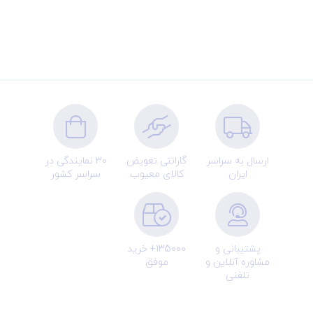
ارسال به سراسر
گارانتی تعویض
30 نمایندگی در
ایران
کالای معیوب
سراسر کشور
پشتیبانی و
135000+ خرید
مشاوره آنلاین و
موفق
تلفنی