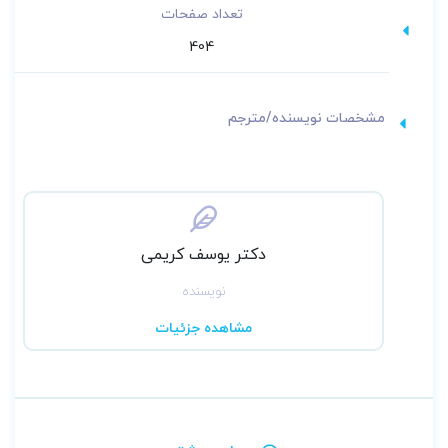
تعداد صفحات
404
مشخصات نویسنده/مترجم
دکتر یوسف کریمی
نویسنده
مشاهده جزئیات