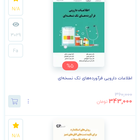
N/A
3029
Fa
%5
اطلاعات دارویی فرآورده‌های تک نسخه‌ای
360,000
343,000
تومان
N/A