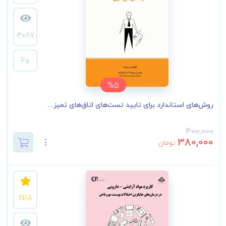
3087
Fa
%5
روش‌های استاندارد برای تایید تست‌های اتاق‌های تمیز...
400,000
380,000
تومان
N/A