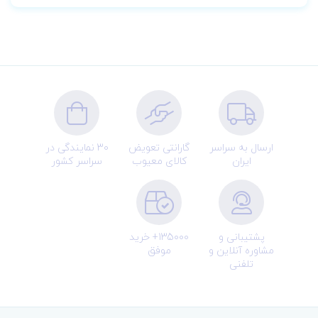
ارسال به سراسر
گارانتی تعویض
30 نمایندگی در
ایران
کالای معیوب
سراسر کشور
پشتیبانی و
135000+ خرید
مشاوره آنلاین و
موفق
تلفنی