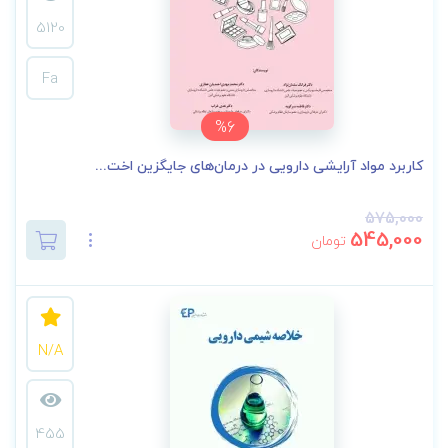
5120
Fa
%6
کاربرد مواد آرایشی دارویی در درمان‌های جایگزین اخت...
575,000
545,000
تومان
N/A
455