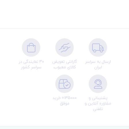
ارسال به سراسر
گارانتی تعویض
30 نمایندگی در
ایران
کالای معیوب
سراسر کشور
پشتیبانی و
135000+ خرید
مشاوره آنلاین و
موفق
تلفنی