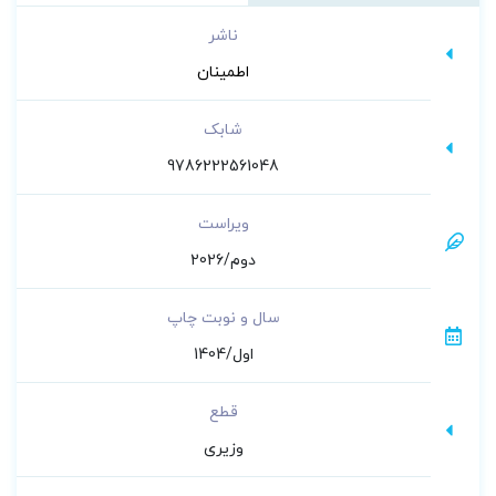
ناشر
اطمینان
شابک
9786222561048
ویراست
دوم/2026
سال و نوبت چاپ
اول/1404
قطع
وزیری