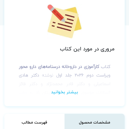
مروری در مورد این کتاب
کتاب
کارآموزی در داروخانه درسنامه‌های دارو محور
ویراست دوم 2026 جلد اول
نوشته
دکتر هادی
اسماعیلی و دکتر قادر محمدنژاد و دکتر فائز
السادات موسوی
توسط نشر
اطمینان راد
به چاپ
رسیده است.
مشخصات محصول
فهرست مطالب