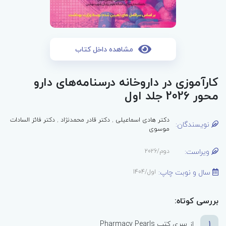
مشاهده داخل کتاب
کارآموزی در داروخانه درسنامه‌های دارو
محور 2026 جلد اول
دکتر هادی اسماعیلی
,
دکتر قادر محمدنژاد
,
دکتر فائز السادات
نویسندگان:
موسوی
ویراست:
دوم/2026
سال و نوبت چاپ:
اول/1404
بررسی کوتاه:
1
از سری کتب Pharmacy Pearls