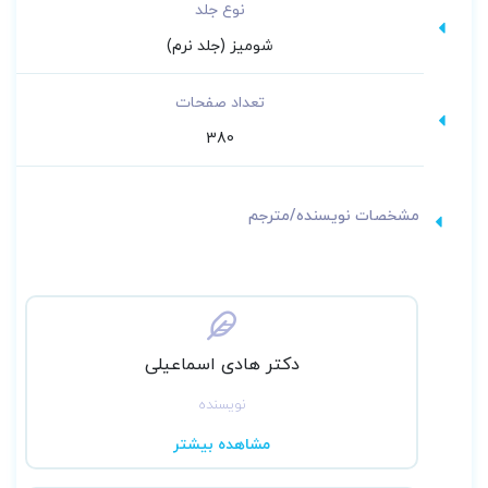
نوع جلد
شومیز (جلد نرم)
تعداد صفحات
380
مشخصات نویسنده/مترجم
دکتر هادی اسماعیلی
نویسنده
مشاهده بیشتر