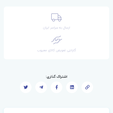
ارسال به سراسر ایران
گارانتی تعویض کالای معیوب
اشتراک گذاری: