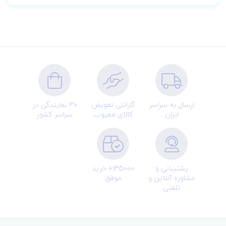
ارسال به سراسر
گارانتی تعویض
30 نمایندگی در
ایران
کالای معیوب
سراسر کشور
پشتیبانی و
135000+ خرید
مشاوره آنلاین و
موفق
تلفنی