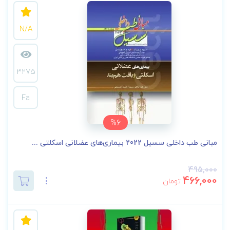
N/A
3275
Fa
%6
مبانی طب داخلی سسیل 2022 بیماری‌های عضلانی اسکلتی ...
495,000
466,000
تومان