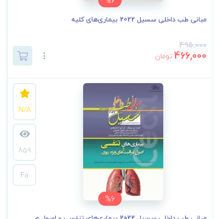
%6
مبانی طب داخلی سسیل 2022 بیماری‌های کلیه
495,000
466,000
تومان
N/A
859
Fa
%6
مبانی طب داخلی سسیل 2022 بیماری‌های تنفسی و اصول م...