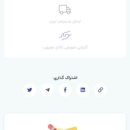
ارسال به سراسر ایران
گارانتی تعویض کالای معیوب
اشتراک گذاری: