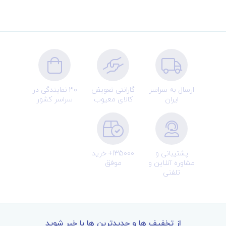
ارسال به سراسر
گارانتی تعویض
30 نمایندگی در
ایران
کالای معیوب
سراسر کشور
پشتیبانی و
135000+ خرید
مشاوره آنلاین و
موفق
تلفنی
از تخفیف ها و جدیدترین ها با خبر شوید