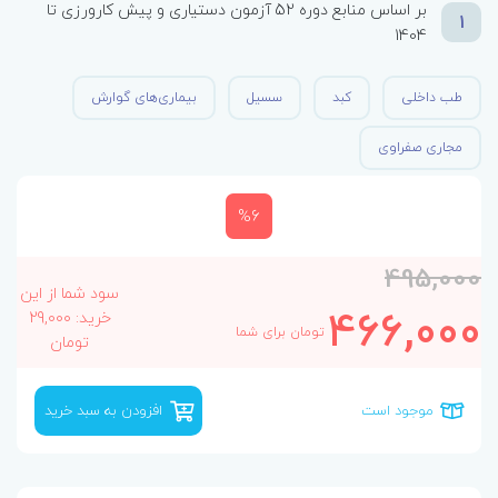
بر اساس منابع دوره 52 آزمون دستیاری و پیش کارورزی تا
1
1404
طب داخلی
کبد
سسیل
بیماری‌های گوارش
مجاری صفراوی
%6
495,000
سود شما از این
466,000
خرید: 29,000
تومان برای شما
تومان
موجود است
افزودن به سبد خرید