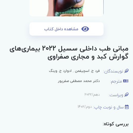
مشاهده داخل کتاب
مبانی طب داخلی سسیل 2022 بیماری‌های
گوارش کبد و مجاری صفراوی
نویسندگان:
فرد ج. اسچیفمن
,
ادوارد ج. وینگ
مترجم:
دکتر محمد مصطفی صفرپور
ویراست:
دهم/2022
سال و نوبت چاپ:
دوم/1402
بررسی کوتاه: