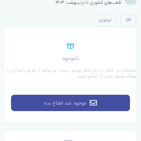
قطب‌های کشوری تا اردیبهشت 1404
QB
ارولوژی
ناموجود
متاسفانه این کتاب در حال حاضر موجود نیست. می‌توانید از طریق دکمه زیر در
هنگام موجود شدن آن مطلع شوید.
موجود شد اطلاع بده