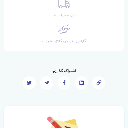
ارسال به سراسر ایران
گارانتی تعویض کالای معیوب
اشتراک گذاری: