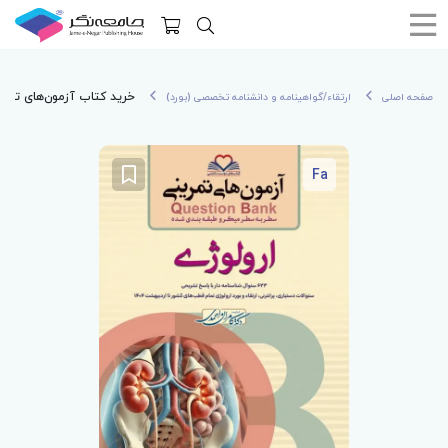
خرید کتاب آزمون‌های تمرینی QB ارولوژی تالیف دکتر کامرا
صفحه اصلی
ارتقاء/گواهینامه و دانشنامه تخصصی (بورد)
Fa