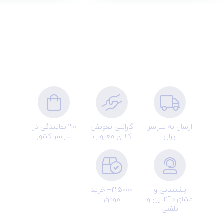
ارسال به سراسر
گارانتی تعویض
30 نمایندگی در
ایران
کالای معیوب
سراسر کشور
پشتیبانی و
135000+ خرید
مشاوره آنلاین و
موفق
تلفنی