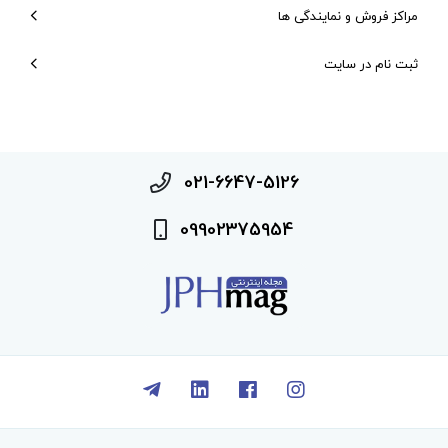
مراکز فروش و نمایندگی ها
ثبت نام در سایت
021-6647-5126
09902375954