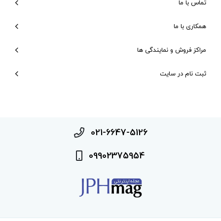
تماس با ما
همکاری با ما
مراکز فروش و نمایندگی ها
ثبت نام در سایت
021-6647-5126
09902375954