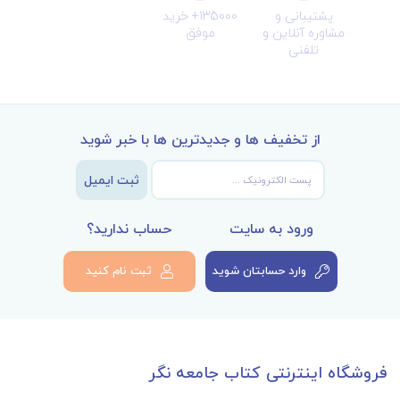
پشتیبانی و
135000+ خرید
مشاوره آنلاین و
موفق
تلفنی
از تخفیف ها و جدیدترین ها با خبر شوید
ثبت ایمیل
ورود به سایت
حساب ندارید؟
وارد حسابتان شوید
ثبت نام کنید
فروشگاه اینترنتی کتاب جامعه نگر