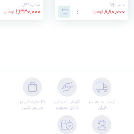
1,490,000
990,000
1,330,000
880,000
تومان
تومان
ارسال به سراسر
گارانتی تعویض
30 نمایندگی در
ایران
کالای معیوب
سراسر کشور