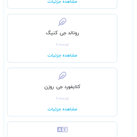
مشاهده جزئیات
رونالد جی. کنیگ
نویسنده
مشاهده جزئیات
کلایفورد جی. روزن
نویسنده
مشاهده جزئیات