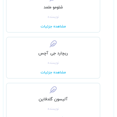
شلومو ملمد
نویسنده
مشاهده جزئیات
ریچارد جی. آچس
نویسنده
مشاهده جزئیات
آلیسون گلدفاین
نویسنده