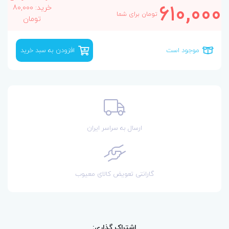
610,000
خرید: 80,000
تومان برای شما
تومان
موجود است
افزودن به سبد خرید
ارسال به سراسر ایران
گارانتی تعویض کالای معیوب
اشتراک گذاری: