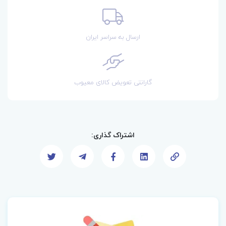
ارسال به سراسر ایران
گارانتی تعویض کالای معیوب
اشتراک گذاری: