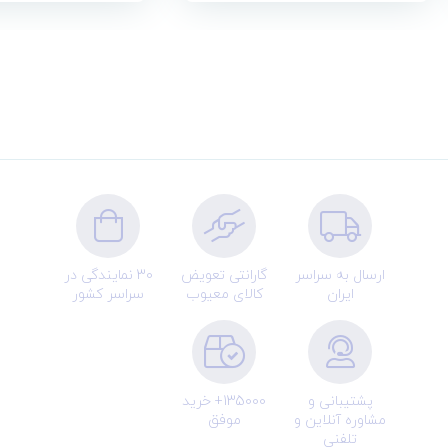
ارسال به سراسر
گارانتی تعویض
30 نمایندگی در
ایران
کالای معیوب
سراسر کشور
پشتیبانی و
135000+ خرید
مشاوره آنلاین و
موفق
تلفنی