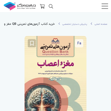
خرید کتاب آزمون‌های تمرینی QB مغز و اعصاب تالیف دکتر کامران احمدی
صفحه اصلی
پذیرش دستیار تخصصی
Fa