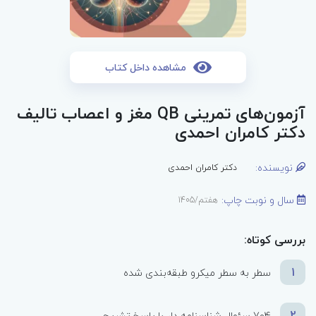
مشاهده داخل کتاب
آزمون‌های تمرینی QB مغز و اعصاب تالیف
دکتر کامران احمدی
نویسنده:
دکتر کامران احمدی
سال و نوبت چاپ:
هفتم/1405
بررسی کوتاه:
1
سطر به سطر میکرو طبقه‌بندی شده
2
704 سئوال شناسنامه دار با پاسخ تشریحی