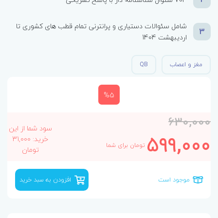
شامل سئوالات دستیاری و پرانترنی تمام قطب های کشوری تا
3
اردیبهشت 1404
مغز و اعصاب
QB
%5
630,000
سود شما از این
599,000
خرید: 31,000
تومان برای شما
تومان
موجود است
افزودن به سبد خرید