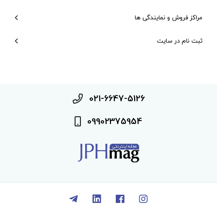
مراکز فروش و نمایندگی ها
ثبت نام در سایت
021-6647-5126
09902375954