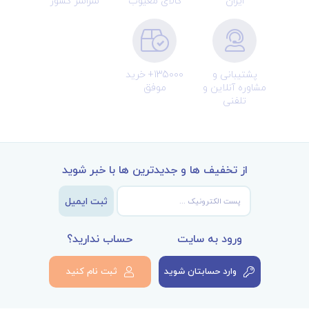
ایران
کالای معیوب
سراسر کشور
پشتیبانی و
135000+ خرید
مشاوره آنلاین و
موفق
تلفنی
از تخفیف ها و جدیدترین ها با خبر شوید
ثبت ایمیل
ورود به سایت
حساب ندارید؟
وارد حسابتان شوید
ثبت نام کنید