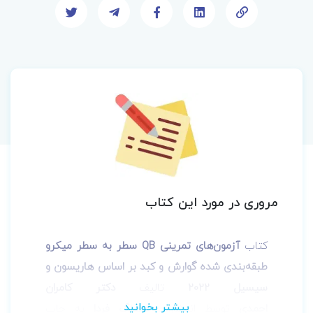
مروری در مورد این کتاب
کتاب
آزمون‌های تمرینی QB سطر به سطر میکرو
طبقه‌بندی شده گوارش و کبد بر اساس هاریسون و
سیسیل 2022
تالیف
دکتر کامران
احمدی
توسط انتشارات
فرهنگ فردا
به چاپ