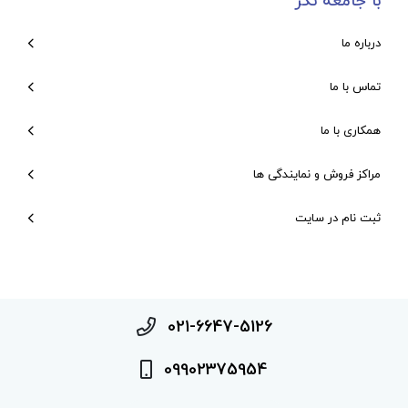
با جامعه نگر
درباره ما
تماس با ما
همکاری با ما
مراکز فروش و نمایندگی ها
ثبت نام در سایت
021-6647-5126
09902375954