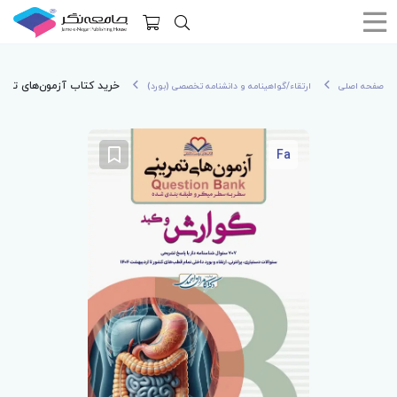
خرید کتاب آزمون‌های تمرینی QB گوارش و کبد تالیف دکتر کامر
صفحه اصلی
ارتقاء/گواهینامه و دانشنامه تخصصی (بورد)
Fa