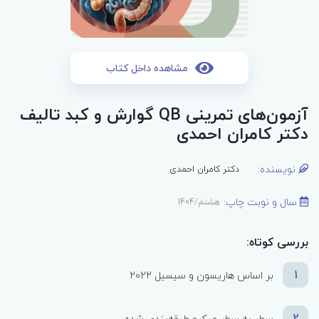
مشاهده داخل کتاب
آزمون‌های تمرینی QB گوارش و کبد تالیف
دکتر کامران احمدی
نویسنده:
دکتر کامران احمدی
سال و نوبت چاپ:
هشتم/1404
بررسی کوتاه:
1
بر اساس هاریسون و سیسیل 2022
2
سطر به سطر میکرو طبقه‌بندی شده