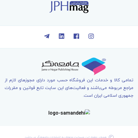
تمامی کالا و خدمات اين فروشگاه حسب مورد دارای مجوزهای لازم از
مراجع مربوطه می‌باشند و فعاليت‌های اين سايت تابع قوانين و مقررات
جمهوری اسلامی ايران است.
همه‌ی حقوق اين وبسايت متعلق به انتشارات جامعه­‌نگر می‌باشد.