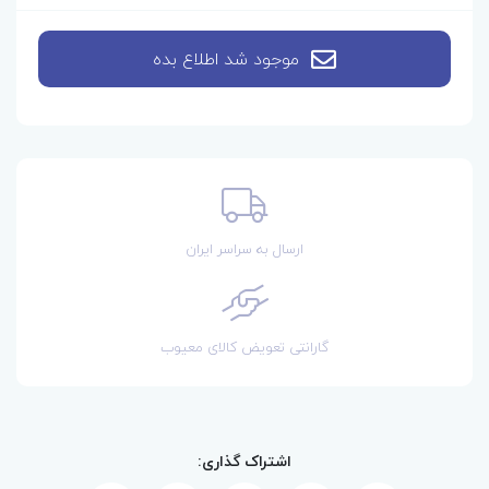
موجود شد اطلاع بده
ارسال به سراسر ایران
گارانتی تعویض کالای معیوب
اشتراک گذاری: