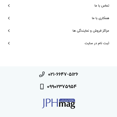
تماس با ما
همکاری با ما
مراکز فروش و نمایندگی ها
ثبت نام در سایت
021-6647-5126
09902375954