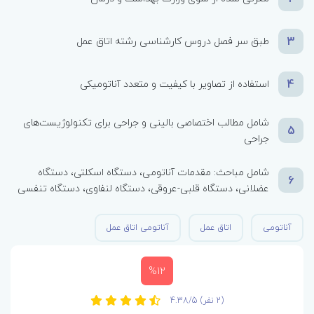
3
طبق سر فصل دروس کارشناسی رشته اتاق عمل
4
استفاده از تصاویر با کیفیت و متعدد آناتومیکی
شامل مطالب اختصاصی بالینی و جراحی برای تکنولوژیست‌های
5
جراحی
شامل مباحث: مقدمات آناتومی، دستگاه اسکلتی، دستگاه
6
عضلانی، دستگاه قلبی-عروقی، دستگاه لنفاوی، دستگاه تنفسی
آناتومی
اتاق عمل
آناتومی اتاق عمل
%12
(2 نفر)
4.38/5