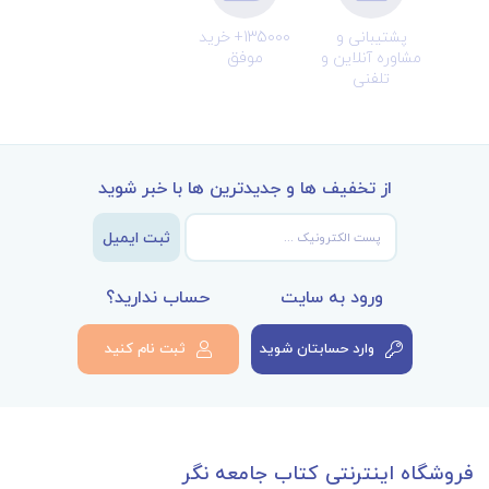
پشتیبانی و
135000+ خرید
مشاوره آنلاین و
موفق
تلفنی
از تخفیف ها و جدیدترین ها با خبر شوید
ثبت ایمیل
ورود به سایت
حساب ندارید؟
وارد حسابتان شوید
ثبت نام کنید
فروشگاه اینترنتی کتاب جامعه نگر